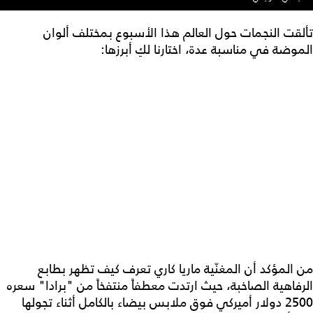
تألقت النجمات حول العالم هذا الأسبوع بمختلف ألوان
الموضة في مناسبة عدة، اختارنا لكِ أبرزها:
من المؤكد أن المغنّية ماريا كاري تعرف كيف تظهر بطابع
الرفاهية الصاخبة، حيث ارتدت معطفاً منتفخاً من "برادا" سعره
2500 دولار أميركي فوق ملابس بيضاء بالكامل أثناء تجولها