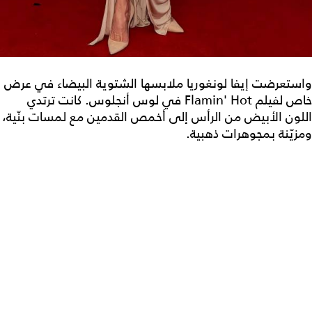
واستعرضت إيفا لونغوريا ملابسها الشتوية البيضاء في عرض
خاص لفيلم Flamin' Hot في لوس أنجلوس. كانت ترتدي
اللون الأبيض من الرأس إلى أخمص القدمين مع لمسات بنّية،
ومزيّنة بمجوهرات ذهبية.