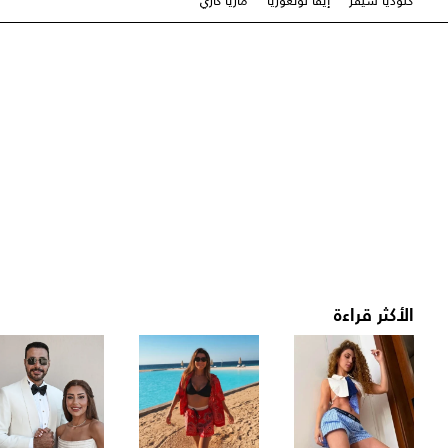
كلوديا شيفر
إيفا لونغوريا
ماريا كاري
الأكثر قراءة