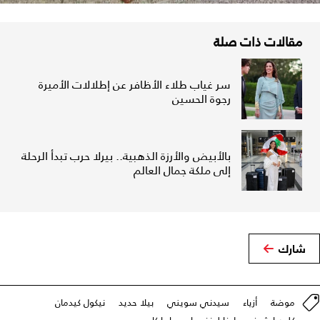
مقالات ذات صلة
سر غياب طلاء الأظافر عن إطلالات الأميرة
رجوة الحسين
بالأبيض والأرزة الذهبية.. بيرلا حرب تبدأ الرحلة
إلى ملكة جمال العالم
شارك
موضة
أزياء
سيدني سويني
بيلا حديد
نيكول كيدمان