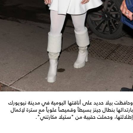
وحافظت بيلا حديد على أناقتها اليومية في مدينة نيويورك
بارتدائها بنطال جينز بسيطاً وقميصاً علوياً مع سترة لإكمال
إطلالتها، وحملت حقيبة من "ستيلا مكارتني".