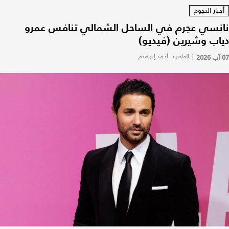
أخبار النجوم
نانسي عجرم في الساحل الشمالي تنافس عمرو
دياب وشيرين (فيديو)
07 آب 2026
|
القاهرة - أحمد إبراهيم