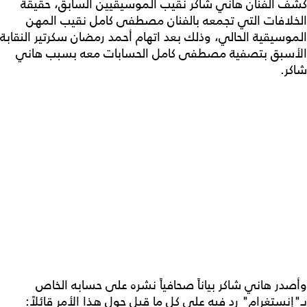
كشف الفنان هاني شاكر نقيب الموسيقيين السابق، حقيقة
الخلافات التي تجمعه بالفنان مصطفى كامل نقيب المهن
الموسيقية الحالي، وذلك بعد اتهام أحمد رمضان سكرتير النقابة
الأسبق بتصفية مصطفى كامل الحسابات معه بسبب هاني
شاكر.
وأصدر هاني شاكر بياناً صحافياً نشره على حسابه الخاص
بـ"إنستغرام" رد فيه على كل ما قيل حول هذا الأمر قائلاً: