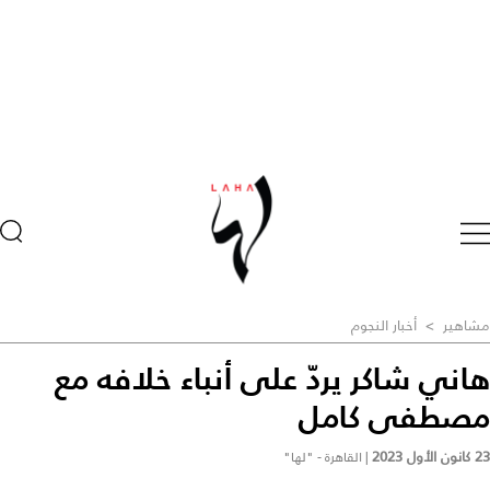
مشاهير
>
أخبار النجوم
هاني شاكر يردّ على أنباء خلافه مع
مصطفى كامل
23 كانون الأول 2023
|
القاهرة - "لها"