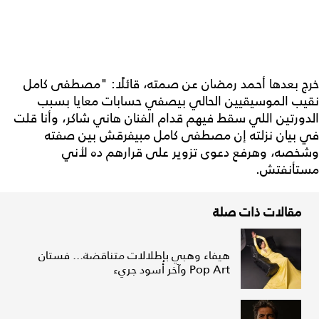
خرج بعدها أحمد رمضان عن صمته، قائلًا: "مصطفى كامل
نقيب الموسيقيين الحالي بيصفي حسابات معايا بسبب
الدورتين اللي سقط فيهم قدام الفنان هاني شاكر، وأنا قلت
في بيان نزلته إن مصطفى كامل مبيفرقش بين صفته
وشخصه، وهرفع دعوى تزوير على قرارهم ده لأني
مستأنفتش.
مقالات ذات صلة
هيفاء وهبي بإطلالات متناقضة... فستان
Pop Art وآخر أسود جريء