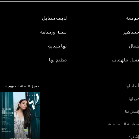
موضة
لايف ستايل
مشاهير
صحة ورشاقة
جمال
لها فيديو
نساء ملهمات
مطبخ لها
أعداد لها
تحميل المجلة الاكترونية
عن لها
إتصل بنا
سياسة الخصوصية
إشترك