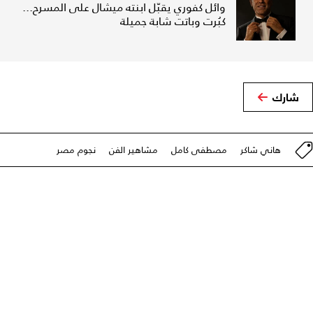
وائل كفوري يقبّل ابنته ميشال على المسرح...
كبُرت وباتت شابة جميلة
شارك
هاني شاكر
مصطفى كامل
مشاهير الفن
نجوم مصر