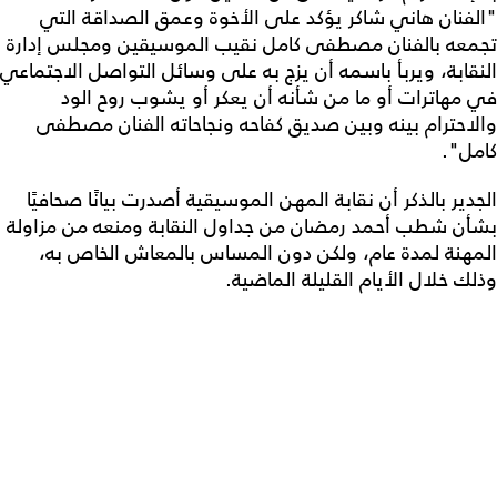
"الفنان هاني شاكر يؤكد على الأخوة وعمق الصداقة التي
تجمعه بالفنان مصطفى كامل نقيب الموسيقين ومجلس إدارة
النقابة، ويربأ باسمه أن يزج به على وسائل التواصل الاجتماعي
في مهاترات أو ما من شأنه أن يعكر أو يشوب روح الود
والاحترام بينه وبين صديق كفاحه ونجاحاته الفنان مصطفى
كامل".
الجدير بالذكر أن نقابة المهن الموسيقية أصدرت بيانًا صحافيًا
بشأن شطب أحمد رمضان من جداول النقابة ومنعه من مزاولة
المهنة لمدة عام، ولكن دون المساس بالمعاش الخاص به،
وذلك خلال الأيام القليلة الماضية.