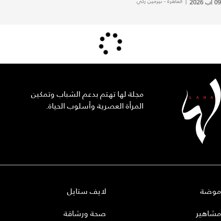
09 آب 2026
|
القاهرة - نيرمين زكي
مجلة لها تهتم بدعم الشباب وتمكين
المرأة العصرية وأسلوب الحياة.
موضة
لايف ستايل
مشاهير
صحة ورشاقة