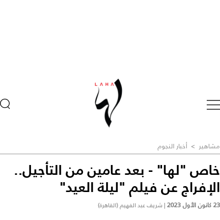
مشاهير
>
أخبار النجوم
خاص "لها" - بعد عامين من التأجيل..
الإفراج عن فيلم "ليلة العيد"
23 كانون الأول 2023
|
شريف عبد الفهيم (القاهرة)