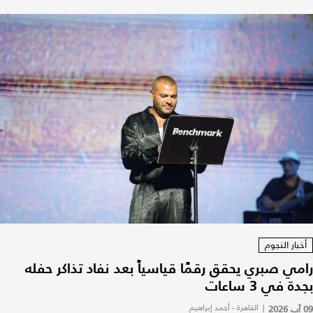
أخبار النجوم
رامي صبري يحقق رقمًا قياسياً بعد نفاد تذاكر حفله
بجدة في 3 ساعات
09 آب 2026
|
القاهرة - أحمد إبراهيم