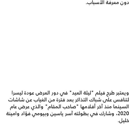
دون معرفة الأسباب.
ويعتبر طرح فيلم "ليلة العيد" في دور العرض عودة ليسرا
لتنافس على شباك التذاكر بعد فترة من الغياب عن شاشات
السينما منذ آخر أفلامها "صاحب المقام" والذي عرض عام
2020، وشارك في بطولته آسر ياسين وبيومي فؤاد وامينة
خليل.