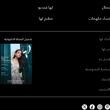
جمال
لها فيديو
نساء ملهمات
مطبخ لها
أعداد لها
تحميل المجلة الاكترونية
عن لها
إتصل بنا
سياسة الخصوصية
إشترك
الأرشيف