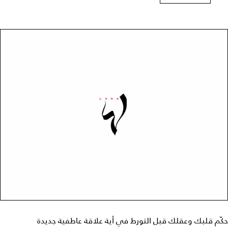
حكّم قلبك وعقلك قبل التورط في أية علاقة عاطفية جديدة