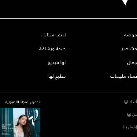
موضة
لايف ستايل
مشاهير
صحة ورشاقة
جمال
لها فيديو
نساء ملهمات
مطبخ لها
أعداد لها
تحميل المجلة الاكترونية
عن لها
إتصل بنا