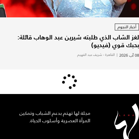
أخبار النجوم
لغز الشاب الذي طلبته شيرين عبد الوهاب قائلة:
بحبك قوي (فيديو)
08 آب 2026
|
القاهرة - شريف عبد الفهيم
مجلة لها تهتم بدعم الشباب وتمكين
المرأة العصرية وأسلوب الحياة.