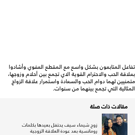
تفاعل المتابعون بشكل واسع مع المقطع العفوي وأشادوا
بعلاقة الحب والاحترام القوية الاي تجمع بين أحلام وزوجها،
متمنيين لهما دوام الحب والسعادة واستمرار علاقة الزواج
المثالية التي تجمع بينهما من سنوات.
مقالات ذات صلة
زوج شيماء سيف يحتفل بعيدها بكلمات
رومانسية بعد عودة العلاقة الزوجية