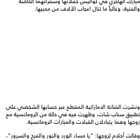
مبارك الهاجري في كواليس حفلاتها وسفراتهما الخاصة
والفنية، وغالباً ما تنال اعجاب الألاف من محبيها.
ونشرت الفنانة الاماراتية المقطع عبر حسابها الشخصي على
تطبيق سناب شات، وظهرت فيه في حالة من الرومانسية مع
زوجها وهما يتبادلان القبلات والعبارات الرومانسية.
وقالت أحلام لزوجها: "يا مساء الورد والنور والفرح والسرور"،