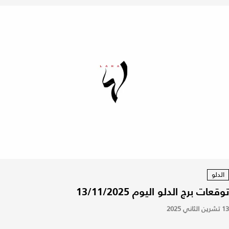
الدلو
توقعات برج الدلو اليوم 13/11/2025
13 تشرين الثاني 2025