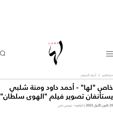
مشاهير
>
أخبار النجوم
خاص "لها" - أحمد داود ومنة شلبي
يستأنفان تصوير فيلم "الهوى سلطان"
25 كانون الأول 2023
|
القاهرة – نيرمين زكي