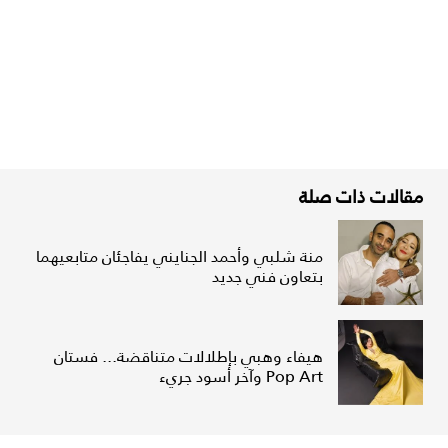
مقالات ذات صلة
منة شلبي وأحمد الجنايني يفاجئان متابعيهما
بتعاون فني جديد
هيفاء وهبي بإطلالات متناقضة... فستان
Pop Art وآخر أسود جريء