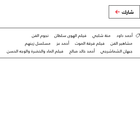
شارك
أحمد داود
منة شلبي
فيلم الهوى سلطان
نجوم الفن
مشاهير الفن
فيلم فرقة الموت
أحمد عز
مسلسل زينهم
جيهان الشماشرجي
أحمد خالد صالح
فيلم الماء والخضرة والوجه الحسن