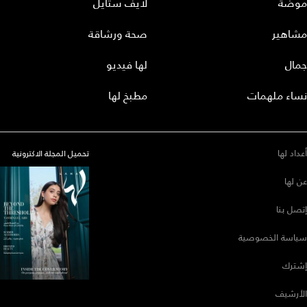
موضة
لايف ستايل
مشاهير
صحة ورشاقة
جمال
لها فيديو
نساء ملهمات
مطبخ لها
أعداد لها
تحميل المجلة الاكترونية
عن لها
إتصل بنا
سياسة الخصوصية
إشترك
الأرشيف