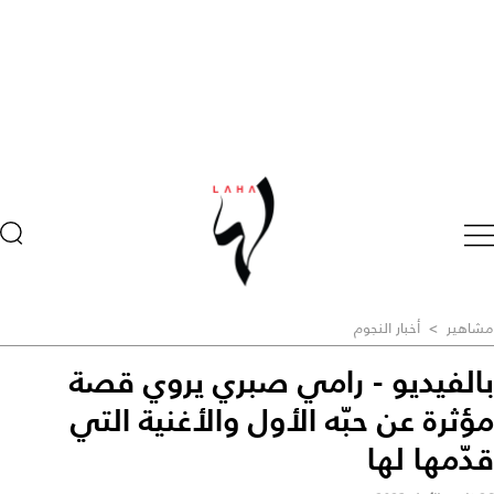
مشاهير
>
أخبار النجوم
بالفيديو - رامي صبري يروي قصة
مؤثرة عن حبّه الأول والأغنية التي
قدّمها لها