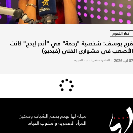
أخبار النجوم
فرح يوسف: شخصية "رحمة" في "أندر إيدج" كانت
الأصعب في مشواري الفني (فيديو)
07 آب 2026
|
القاهرة - شريف عبد الفهيم
مجلة لها تهتم بدعم الشباب وتمكين
المرأة العصرية وأسلوب الحياة.