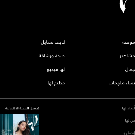
موضة
لايف ستايل
مشاهير
صحة ورشاقة
جمال
لها فيديو
نساء ملهمات
مطبخ لها
أعداد لها
تحميل المجلة الاكترونية
عن لها
إتصل بنا