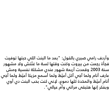
وأردف رامي صبري بالقول: "بعد ما البنت اللي حبتها توفيت
فجأة رجعت من بيروت وكنت وقتها لسة ما غنّتش ولا مشهور
سنة 2003 وقعدت أربعة شهور عندي مشكلة نفسية ومش
عارف أنام ولما آجي آكل أعيّط ولما أسمع مزيكا أعيّط ولما آجي
أنام أعيّط والمخدة كلها دموع، لإني كنت بحب البنت دي أوي
وبفكر إنها هتبقى مراتي وأم عيالي".