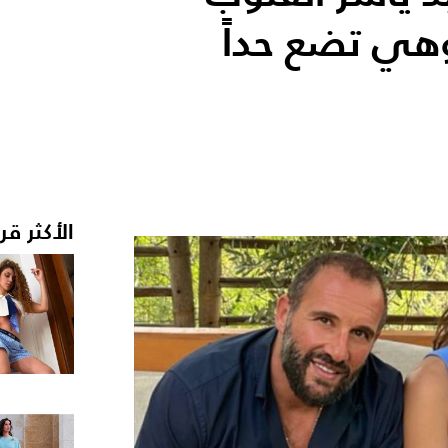
وهي تضع حداً
الأكثر قر