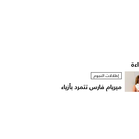
اءة
إطلالات النجوم
ميريام فارس تتمرد بأزياء
مستوحاة من الخزانة...
أخبار الموضة
الترف المحافظ: فلسفة