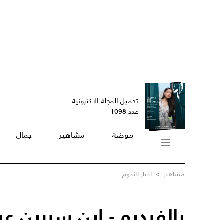
تحميل المجلة الاكترونية
عدد 1098
موضة
مشاهير
جمال
مشاهير
>
أخبار النجوم
بالفيديو - إبن سيرين ع