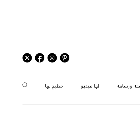
ة ورشاقة
لها فيديو
مطبخ لها