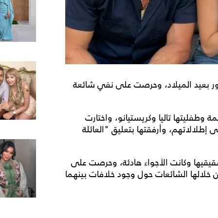
نور بعيد الميلاد، وحرصت على نفي شائعة
ة وطفليتها تاليا وكريستيانو، واختارت
ى إطلالاتهم، وأرفقتها بتعليق "العائلة
يقيها وكانت الأجواء هادئة، وحرصت على
 خلالها الشائعات حول وجود خلافات بينهما