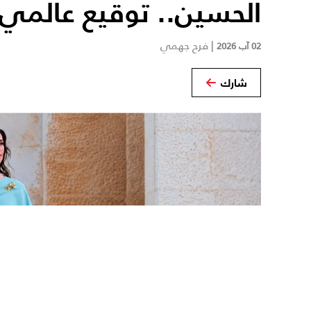
الحسين.. توقيع عالمي
|
فرح جهمي
02 آب 2026
شارك