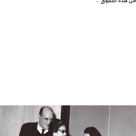
من هذه الحقوق".