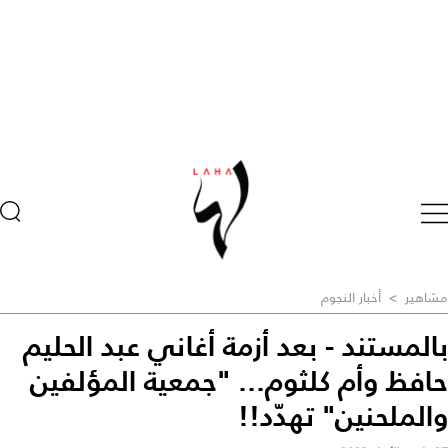
مشاهير
>
أخبار النجوم
بالمستند - بعد أزمة أغاني عبد الحليم
حافظ وأم كلثوم... "جمعية المؤلفين
والملحنين" تهدّد!!