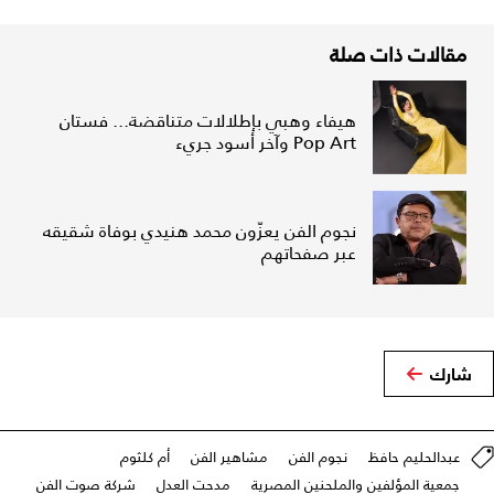
مقالات ذات صلة
هيفاء وهبي بإطلالات متناقضة... فستان
Pop Art وآخر أسود جريء
نجوم الفن يعزّون محمد هنيدي بوفاة شقيقه
عبر صفحاتهم
شارك
عبدالحليم حافظ
نجوم الفن
مشاهير الفن
أم كلثوم
جمعية المؤلفين والملحنين المصرية
مدحت العدل
شركة صوت الفن