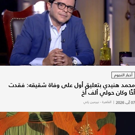
أخبار النجوم
محمد هنيدي بتعليق أول على وفاة شقيقه: فقدت
أخًا وكان حولي ألف أخ
07 آب 2026
|
القاهرة - نيرمين زكي