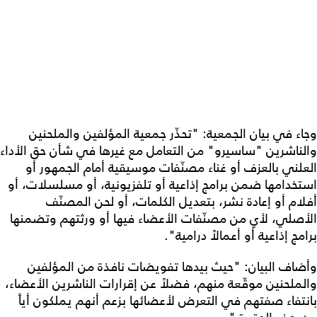
وجاء في بيان الجمعية: "تحذّر جمعية المؤلفين والملحنين
والناشرين "ساسيرو" من التعامل مع غيرها في شأن حق الأداء
العلني بالعزف أو غناء مصنّفات موسيقية أمام الجمهور أو
استخدامها ضمن برامج إذاعية أو تلفزيونية، أو مسلسلات، أو
أفلام أو إعادة نشر، بتعديل الكلمات، أو لحن المصنّف
الأصلي، لأي من مصنّفات الأعضاء فيها أو ورثتهم وتضمنها
برامج إذاعية أو أعمالاً درامية".
وأضاف البيان: "حيث بيدها تفويضات نافذة من المؤلفين
والملحنين موقّعة منهم، فضلاً عن إقرارات الناشرين الأعضاء،
بانتفاء صفتهم في التعرض لأعضائها بزعم أنهم يملكون أياً