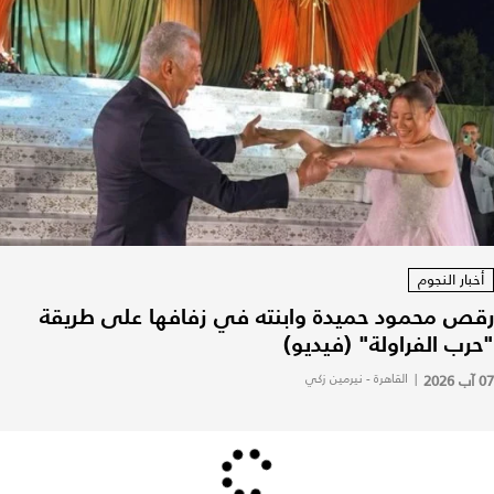
أخبار النجوم
رقص محمود حميدة وابنته في زفافها على طريقة
"حرب الفراولة" (فيديو)
07 آب 2026
|
القاهرة - نيرمين زكي