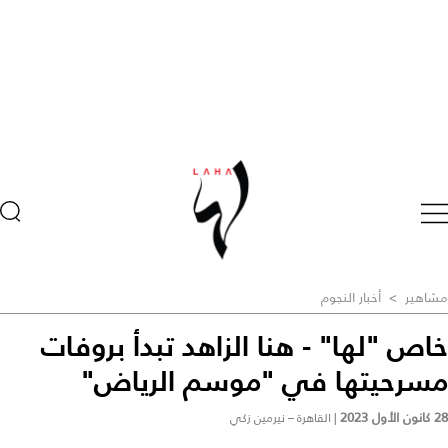
مشاهير
>
أخبار النجوم
خاص "لها" - هنا الزاهد تبدأ بروفات
مسرحيتها في "موسم الرياض"
28 كانون الأول 2023
|
القاهرة – نيرمين زكي