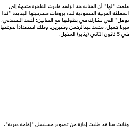
علمت "لها" أن الفنانة هنا الزاهد غادرت القاهرة متجهةً إلى
المملكة العربية السعودية لبدء بروفات مسرحيتها الجديدة "كذا
نوفل" التي تشارك في بطولتها مع الفنانين: أحمد السعدني،
ميرنا جميل، محمد عبدالرحمن وشيرين. وذلك استعداداً لعرضها
في 5 كانون الثاني (يناير) المقبل.
وكانت هنا قد طلبت إجازة من تصوير مسلسل "إقامة جبرية"،