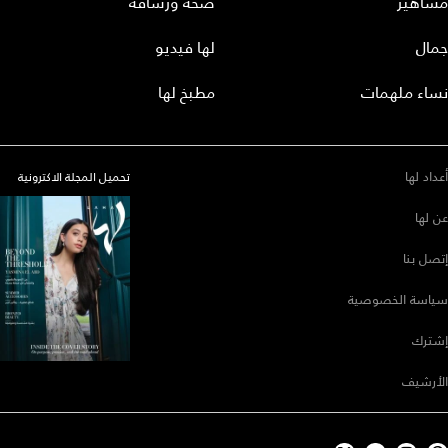
مشاهير
صحة ورشاقة
جمال
لها فيديو
نساء ملهمات
مطبخ لها
أعداد لها
تحميل المجلة الاكترونية
عن لها
إتصل بنا
سياسة الخصوصية
إشترك
الأرشيف