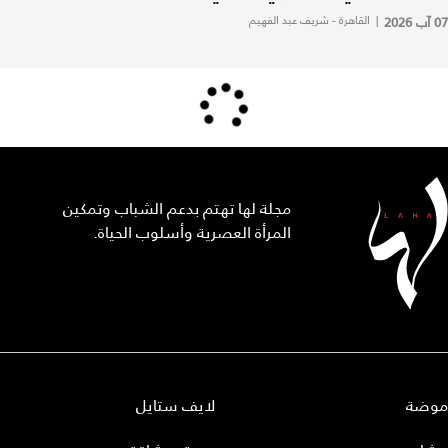
07 آب 2026
|
القاهرة - شريف عبد الفهيم
مجلة لها تهتم بدعم الشباب وتمكين
المرأة العصرية وأسلوب الحياة.
موضة
لايف ستايل