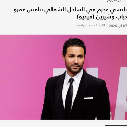
نانسي عجرم في الساحل الشمالي تنافس عمرو
دياب وشيرين (فيديو)
07 آب 2026
|
القاهرة - أحمد إبراهيم