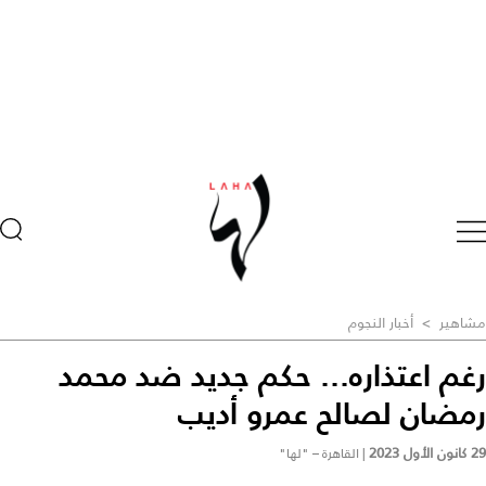
مشاهير
>
أخبار النجوم
رغم اعتذاره... حكم جديد ضد محمد
رمضان لصالح عمرو أديب
29 كانون الأول 2023
|
القاهرة – "لها"