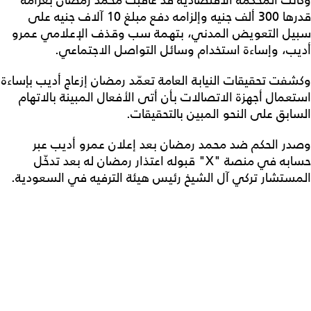
قدرها 300 ألف جنيه وإلزامه دفع مبلغ 10 آلاف جنيه على
سبيل التعويض المدني، بتهمة سب وقذف الإعلامي عمرو
أديب، وإساءة استخدام وسائل التواصل الاجتماعي.
وكشفت تحقيقات النيابة العامة تعمّد رمضان إزعاج أديب بإساءة
استعمال أجهزة الاتصالات بأن أتى الأفعال المبينة بالاتهام
السابق على النحو المبين بالتحقيقات.
وصدر الحكم ضد محمد رمضان بعد إعلان عمرو أديب عبر
حسابه في منصة "X" قبوله اعتذار رمضان له بعد تدخّل
المستشار تركي آل الشيخ رئيس هيئة الترفيه في السعودية.