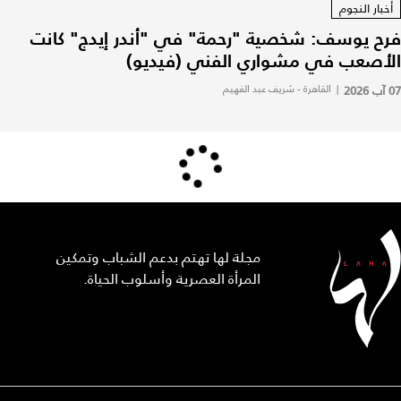
أخبار النجوم
فرح يوسف: شخصية "رحمة" في "أندر إيدج" كانت
الأصعب في مشواري الفني (فيديو)
07 آب 2026
|
القاهرة - شريف عبد الفهيم
مجلة لها تهتم بدعم الشباب وتمكين
المرأة العصرية وأسلوب الحياة.