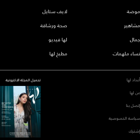
موضة
لايف ستايل
مشاهير
صحة ورشاقة
جمال
لها فيديو
نساء ملهمات
مطبخ لها
أعداد لها
تحميل المجلة الاكترونية
عن لها
إتصل بنا
سياسة الخصوصية
إشترك