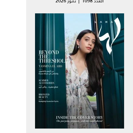
العدد 1098 | تموز 2026