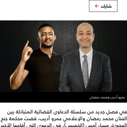
شارك
عمرو أديب ومحمد رمضان
في فصل جديد من سلسلة الدعاوى القضائية المتبادَلة بين
الفنان محمد رمضان والإعلامي عمرو أديب، قضت محكمة جنح
العجوزة، مساء أمس (الخميس)، في الدعوى التي أقامها الأخير