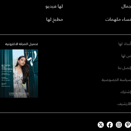
جمال
لها فيديو
نساء ملهمات
مطبخ لها
أعداد لها
تحميل المجلة الاكترونية
عن لها
إتصل بنا
سياسة الخصوصية
إشترك
الأرشيف