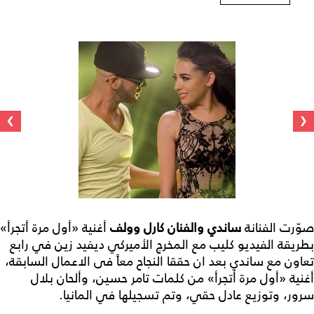
›
‹
صوّرت الفنانة
ساندي والفنان كارل وولف
أغنية «أول مرة أتجرأ»
بطريقة الفيديو كليب مع المخرج الأميركي ديفيد زين في رابع
تعاون مع ساندي بعد ان حققا النجاح معاً فى الاعمال السابقة،
أغنية «أول مرة أتجرأ» من كلمات تامر حسين، وألحان بلال
سرور، وتوزيع عادل حقي، وتم تسجيلها في المانيا.