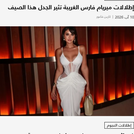
إطلالات ميريام فارس الغريبة تثير الجدل هذا الصيف
10 آب 2026
|
كارين فاعور
إطلالات النجوم