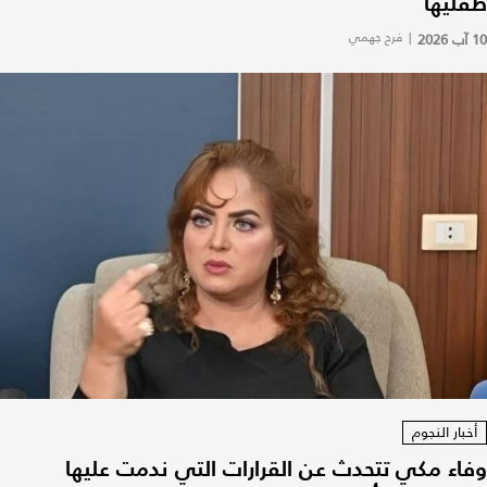
طفليها
10 آب 2026
|
فرح جهمي
أخبار النجوم
وفاء مكي تتحدث عن القرارات التي ندمت عليها