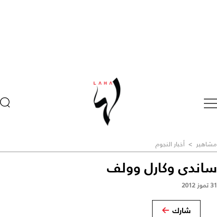
مشاهير
>
أخبار النجوم
ساندى وكارل وولف
31 تموز 2012
شارك