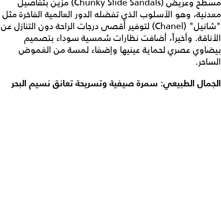
مسطح وعريض (Chunky Slide Sandals) مزين بتفاصيل
معدنية، وهو الأسلوب الذي تفضله الدور العالمية الفاخرة مثل
"شانيل" (Chanel) لتوفير أقصى درجات الراحة دون التنازل عن
الأناقة. وأخيراً، أضافت نظارات شمسية سوداء بتصميم
بيضاوي عصري لحماية عينيها وإضفاء لمسة من الغموض
الساحر.
الجمال الطبيعي: سمرة صيفية وتسريحة تعانق نسيم البحر