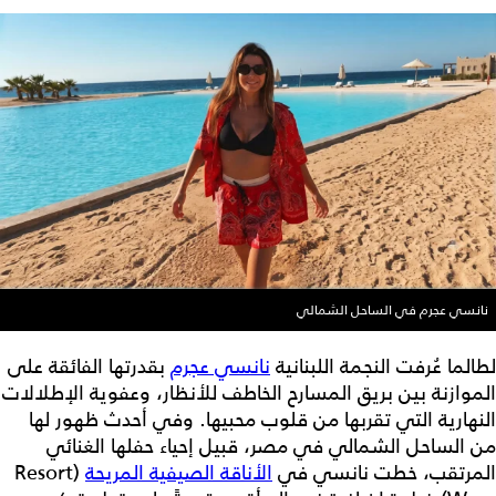
نانسي عجرم في الساحل الشمالي
لطالما عُرفت النجمة اللبنانية
نانسي عجرم
بقدرتها الفائقة على
الموازنة بين بريق المسارح الخاطف للأنظار، وعفوية الإطلالات
النهارية التي تقربها من قلوب محبيها. وفي أحدث ظهور لها
من الساحل الشمالي في مصر، قبيل إحياء حفلها الغنائي
المرتقب، خطت نانسي في
الأناقة الصيفية المريحة
(Resort