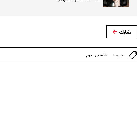
شارك
موضة
نانسي عجرم