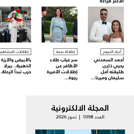
الأكثر قراءة
أخبار النجوم
إطلالة نجمة
إطلالات المشاهير
أحمد السعدني
سر غياب طلاء
بالأبيض والأرزة
يحيي ذكرى
الأظافر عن
الذهبية.. بيرلا
طليقته أمل
إطلالات الأميرة
حرب تبدأ الرحلة..
سليمان وميرنا...
رجوة...
المجلة الالكترونية
العدد 1098 | تموز 2026