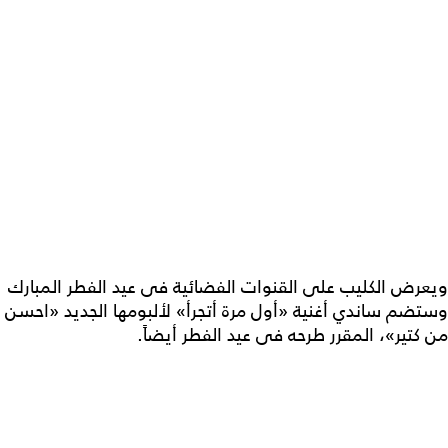
ويعرض الكليب على القنوات الفضائية فى عيد الفطر المبارك
وستضم ساندي أغنية «أول مرة أتجرأ» لألبومها الجديد «احسن
من كتير»، المقرر طرحه فى عيد الفطر أيضاً.