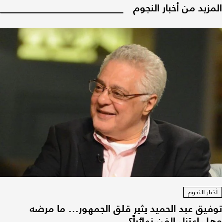
المزيد من أخبار النجوم
أخبار النجوم
توفيق عبد الحميد يثير قلق الجمهور... ما مرضه
وهل اعتزل الفن نهائياً؟