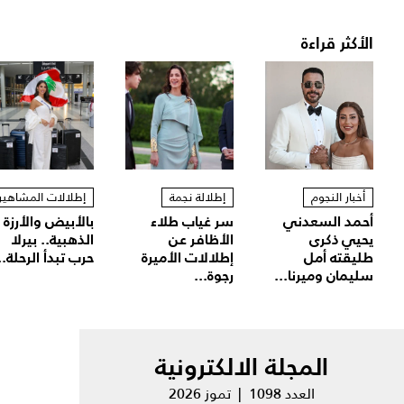
الأكثر قراءة
أخبار النجوم
إطلالة نجمة
إطلالات المشاهير
أحمد السعدني
سر غياب طلاء
بالأبيض والأرزة
يحيي ذكرى
الأظافر عن
الذهبية.. بيرلا
طليقته أمل
إطلالات الأميرة
حرب تبدأ الرحلة..
سليمان وميرنا...
رجوة...
المجلة الالكترونية
العدد 1098 | تموز 2026