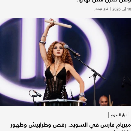
10 آب 2026
|
فرح جهمي
أخبار النجوم
ميريام فارس في السويد: رقص وطرابيش وظهور