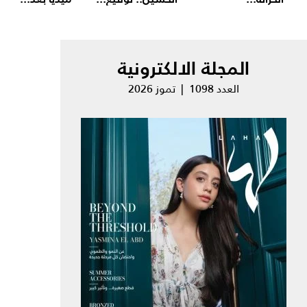
المجلة الالكترونية
العدد 1098 | تموز 2026