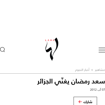
مشاهير
>
أخبار النجوم
سعد رمضان يغنّي الجزائر
07 آب 2012
شارك