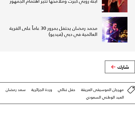
ابنة روبي كبُرت وملامحها تثير اهتمام الجمهور
محمد رمضان يحتفل بمرور 30 عاماً على القرية
العالمية في دبي (فيديو)
شارك
مهرجان الموسيقى العريقة
حفل غنائي
وردة الجزائرية
سعد رمضان
العيد الوطني السعودي