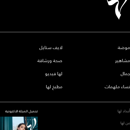
موضة
لايف ستايل
مشاهير
صحة ورشاقة
جمال
لها فيديو
نساء ملهمات
مطبخ لها
أعداد لها
تحميل المجلة الاكترونية
عن لها