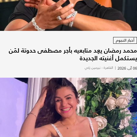
أخبار النجوم
محمد رمضان يعِد متابعيه بأجر مصطفى حدوتة لمَن
يستكمل أغنيته الجديدة
06 آب 2026
|
القاهرة - نيرمين زكي