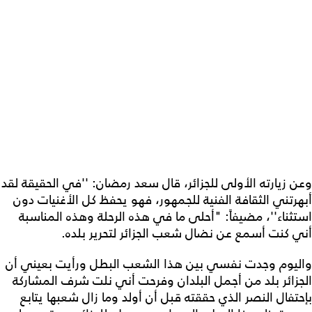
وعن زيارته الأولى للجزائر، قال سعد رمضان: ''في الحقيقة لقد
أبهرتني الثقافة الفنية للجمهور، فهو يحفظ كل الأغنيات دون
استثناء''، مضيفاً: "أحلى ما في هذه الرحلة وهذه المناسبة
أني كنت أسمع عن نضال شعب الجزائر لتحرير بلده.
واليوم وجدت نفسي بين هذا الشعب البطل ورأيت بعيني أن
الجزائر بلد من أجمل البلدان وفرحت أني نلت شرف المشاركة
بإحتفال النصر الذي حققته قبل أن أولد وما زال شعبها يتابع