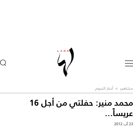
مشاهير
>
أخبار النجوم
محمد منير: حفلتي من أجل 16
عريساً...
23 آب 2012