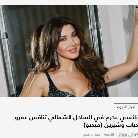
أخبار النجوم
نانسي عجرم في الساحل الشمالي تنافس عمرو
دياب وشيرين (فيديو)
07 آب 2026
|
القاهرة - أحمد إبراهيم