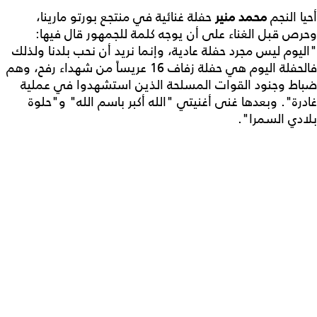
أحيا النجم
محمد منير
حفلة غنائية في منتجع بورتو مارينا،
وحرص قبل الغناء على أن يوجه كلمة للجمهور قال فيها:
"اليوم ليس مجرد حفلة عادية، وإنما نريد أن نحب بلدنا ولذلك
فالحفلة اليوم هي حفلة زفاف 16 عريساً من شهداء رفح، وهم
ضباط وجنود القوات المسلحة الذين استشهدوا في عملية
غادرة". وبعدها غنى أغنيتي "الله أكبر باسم الله" و"حلوة
بلادي السمرا".