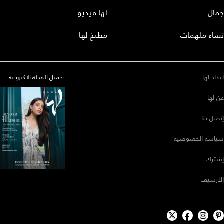
جمال
لها فيديو
نساء ملهمات
مطبخ لها
أعداد لها
تحميل المجلة الاكترونية
عن لها
إتصل بنا
سياسة الخصوصية
إشترك
الأرشيف