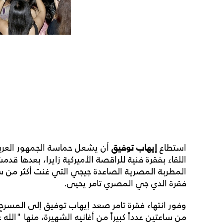
استطاع
إيهاب توفيق
أن يشعل حماسة الجمهور العرب
اللقاء بفقرة فنية للراقصة الأميركية زايرا، بعدها قد
المطربة المصرية الصاعدة جيجي التي غنت أكثر من س
فقرة الدي جي المصري تامر يحيى.
وفور انتهاء فقرة تامر صعد إيهاب توفيق إلى المسرح ف
من ساعتين عدداً كبيراً من أغانيه الشهيرة، منها "الل