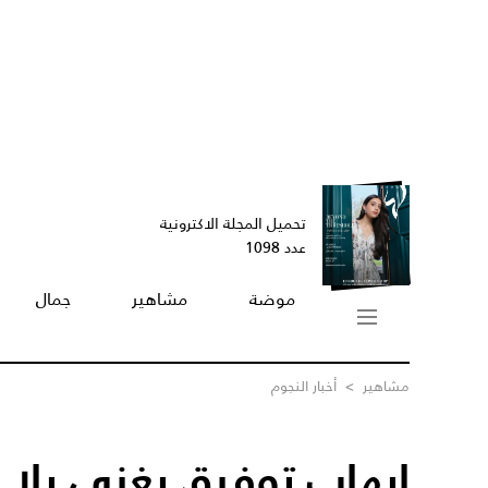
تحميل المجلة الاكترونية
عدد 1098
موضة
مشاهير
جمال
مشاهير
>
أخبار النجوم
إيهاب توفيق يغني بل