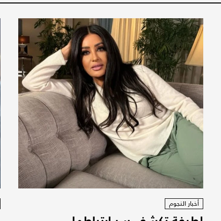
أخبار النجوم
لطيفة تكشف سر ارتباطها
ز