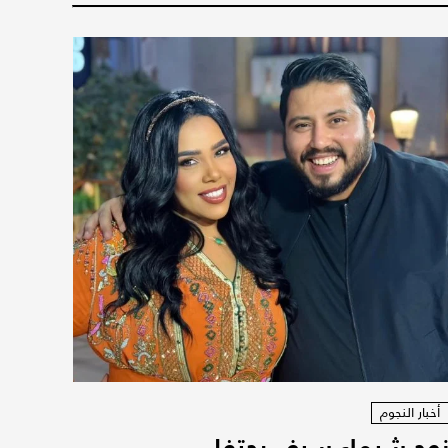
أخبار النجوم
وج شيماء سيف يحتفل