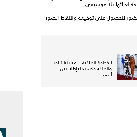
عه لغنائها بلا موسيقى.
لحضور للحصول على توقيعه والتقاط الصور
الفخامة الملكية... ميلانيا ترامب
والملكة مكسيما بإطلالتين
أنيقتين