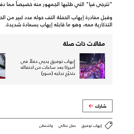
"تترجى فيا" التي طلبها الجمهور منه خصيصاً مما دف
وقبل مغادرة إيهاب الحفلة التف حوله عدد كبير من ا
التذكارية معه، وهو ما قابله إيهاب بسعادة شديدة.
مقالات ذات صلة
إيهاب توفيق يحيي حفلاً في
أميركا بعد ساعات من احتفاله
بتخرّج نجليه (صور)
شارك
إيهاب توفيق
حفل غنائي
واشنطن