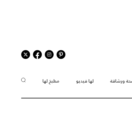
ة ورشاقة
لها فيديو
مطبخ لها