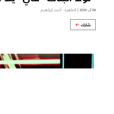
|
القاهرة - أحمد إبراهيم
08 آب 2026
شارك
‹