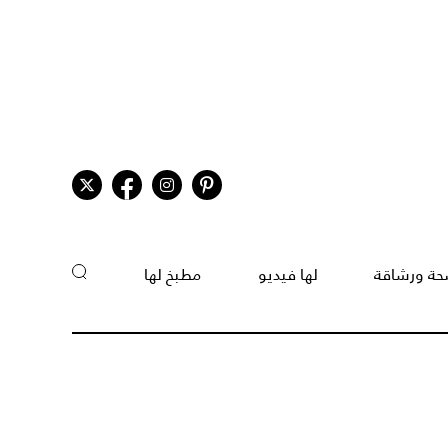
ة ورشاقة
لها فيديو
مطبخ لها