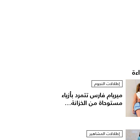
اءة
إطلالات النجوم
ميريام فارس تتمرد بأزياء
مستوحاة من الخزانة...
إطلالات المشاهير