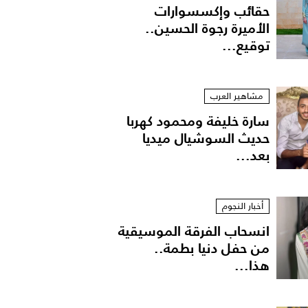
حقائب وإكسسوارات
الأميرة رجوة الحسين..
توقيع...
مشاهير العرب
سارة خليفة ومحمود كهربا
حديث السوشيال ميديا
بعد...
أخبار النجوم
انسحاب الفرقة الموسيقية
من حفل دنيا بطمة..
هذا...