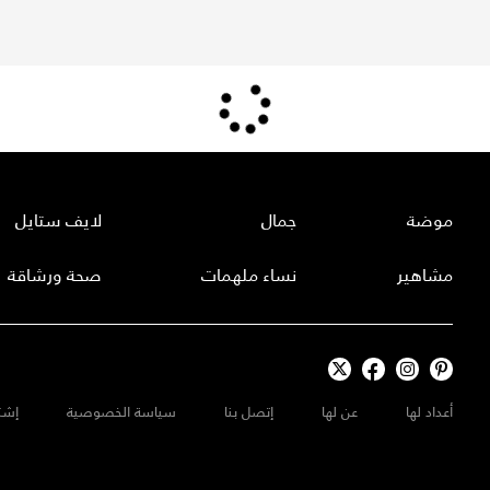
موضة
جمال
لايف ستايل
مشاهير
نساء ملهمات
صحة ورشاقة
أعداد لها
عن لها
إتصل بنا
سياسة الخصوصية
إشت