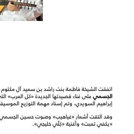
اتفقت الشيخة فاطمة بنت راشد بن سعيد آل مكتوم
الجسمي
على غناء قصيدتها الجديدة «كل العرب» التي 
إبراهيم السويدي، وتم إسناد مهمة التوزيع الموسيقي
وقد التقت أشعار «غياهيب» وصوت حسين الجسمي في 
«يكفي تعبت» وأغنية «كِلّي خليجي».