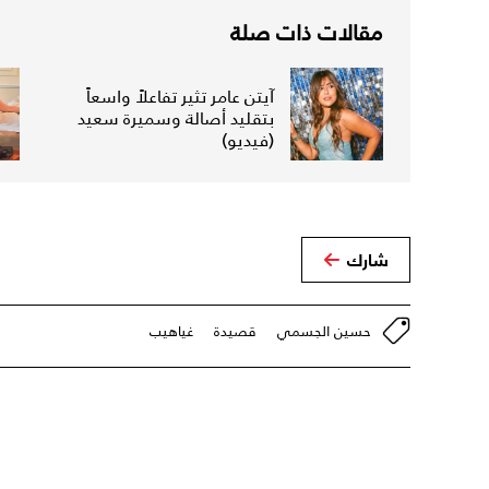
مقالات ذات صلة
آيتن عامر تثير تفاعلاً واسعاً
بتقليد أصالة وسميرة سعيد
(فيديو)
شارك
حسين الجسمي
قصيدة
غياهيب