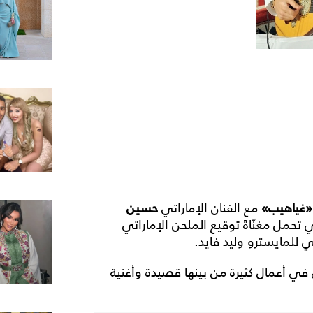
«غياهيب»
مع الفنان الإماراتي
حسين
تحمل مغنّاةً توقيع الملحن الإماراتي
 للمايسترو وليد فايد.
أعمال كثيرة من بينها قصيدة وأغنية