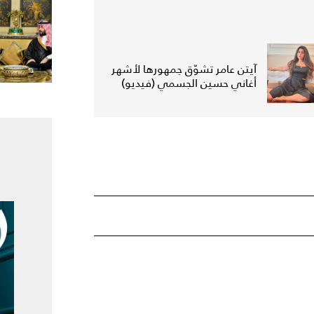
آيتن عامر تشوّق جمهورها لأشهر
أغاني حسين الجسمي (فيديو)