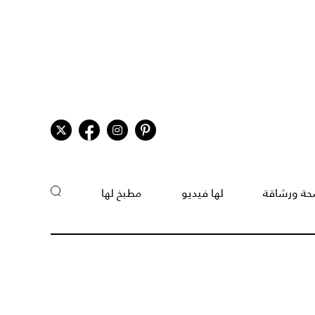
ة ورشاقة
لها فيديو
مطبخ لها