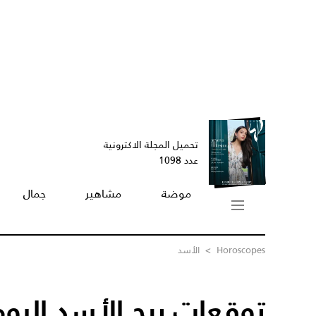
تحميل المجلة الاكترونية
عدد 1098
موضة
مشاهير
جمال
Horoscopes
>
الأسد
توقعات برج الأسد اليوم /03/2024