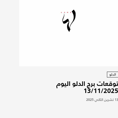
الدلو
وقعات برج الدلو اليوم
13/11/202
 تشرين الثاني 2025