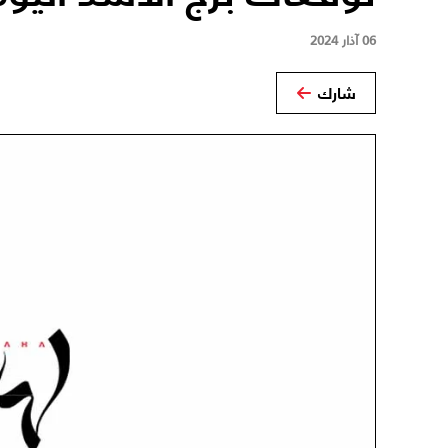
06 آذار 2024
شارك