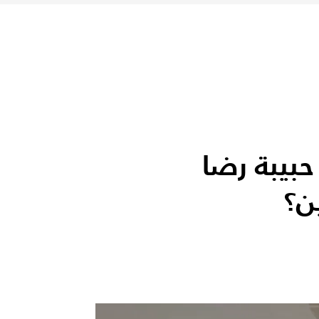
حبيبة رضا
ن؟