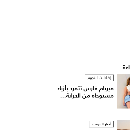
اءة
إطلالات النجوم
ميريام فارس تتمرد بأزياء
مستوحاة من الخزانة...
أخبار الموضة