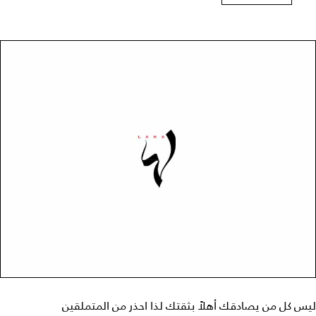
ليس كل من يصادقك أهلاً بثقتك لذا احذر من المتملقين