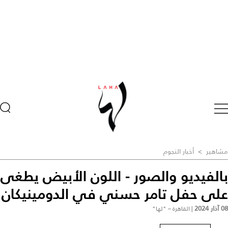
مشاهير
>
أخبار النجوم
بالفيديو والصور - اللون الأبيض يطغى
على حفل تامر حسني في الدومينيكان
08 آذار 2024
|
القاهرة – "لها"