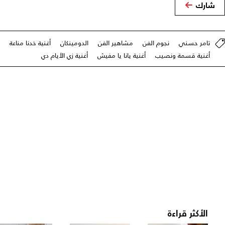
شارك
تامر حسني
نجوم الفن
مشاهير الفن
الدومينكان
أغنية خدنا مناعة
أغنية قسمة ونصيب
أغنية يانا يا مفيش
أغنية زي الأيام دي
الأكثر قراءة