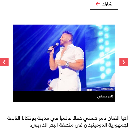
شارك
›
‹
تامر حسني
أحيا الفنان تامر حسني حفلاً عالمياً في مدينة بونتكانا التابعة
لجمهورية الدومينيكان في منطقة البحر الكاريبي.