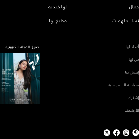
جمال
لها فيديو
نساء ملهمات
مطبخ لها
أعداد لها
تحميل المجلة الاكترونية
عن لها
إتصل بنا
سياسة الخصوصية
إشترك
الأرشيف