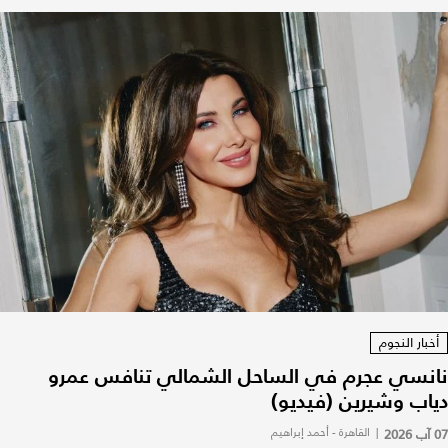
أخبار النجوم
نانسي عجرم في الساحل الشمالي تنافس عمرو
دياب وشيرين (فيديو)
07 آب 2026
|
القاهرة - أحمد إبراهيم