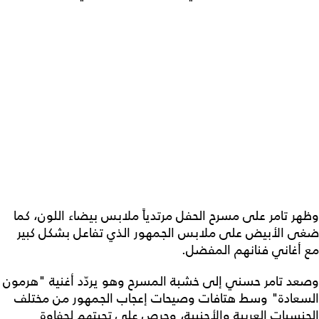
وظهر تامر على مسرح الحفل مرتدياً ملابس بيضاء اللون، كما
ضغى الأبيض على ملابس الجمهور الذي تفاعل بشكل كبير
مع أغاني فنانهم المفضل.
وصعد تامر حسني إلى خشبة المسرح وهو يردّد أغنية "هرمون
السعادة" وسط هتافات وصيحات إعجاب الجمهور من مختلف
الجنسيات العربية والأجنبية، وحرص على تحيتهم لحفاوة