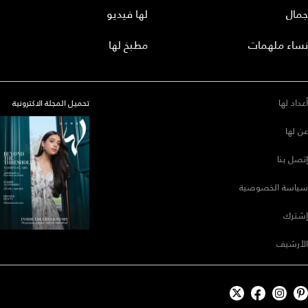
جمال
لها فيديو
نساء ملهمات
مطبخ لها
أعداد لها
تحميل المجلة الاكترونية
عن لها
إتصل بنا
سياسة الخصوصية
إشترك
الأرشيف