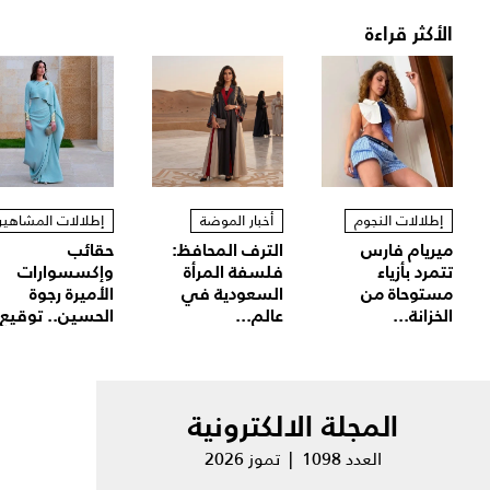
الأكثر قراءة
إطلالات النجوم
أخبار الموضة
إطلالات المشاهير
ميريام فارس
الترف المحافظ:
حقائب
تتمرد بأزياء
فلسفة المرأة
وإكسسوارات
مستوحاة من
السعودية في
الأميرة رجوة
الخزانة...
عالم...
الحسين.. توقيع.
المجلة الالكترونية
العدد 1098 | تموز 2026