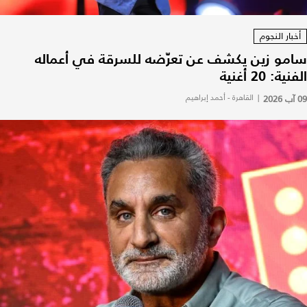
أخبار النجوم
سامو زين يكشف عن تعرّضه للسرقة في أعماله
الفنية: 20 أغنية
09 آب 2026
|
القاهرة - أحمد إبراهيم