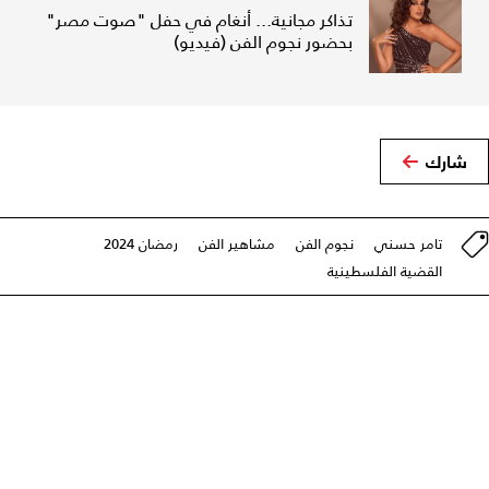
تذاكر مجانية... أنغام في حفل "صوت مصر"
بحضور نجوم الفن (فيديو)
شارك
تامر حسني
نجوم الفن
مشاهير الفن
رمضان 2024
القضية الفلسطينية