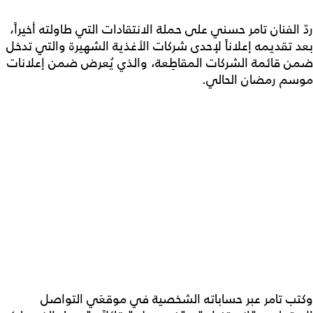
ردّ الفنان تامر حسني على حملة الانتقادات التي طاولته أخيراً،
بعد تقديمه إعلاناً لإحدى شركات الأغذية الشهيرة والتي تدخل
ضمن قائمة الشركات المقاطِعة، والذي يُعرض ضمن إعلانات
موسم رمضان الحالي.
وكتب تامر عبر حساباته الشخصية في موقعَي التواصل