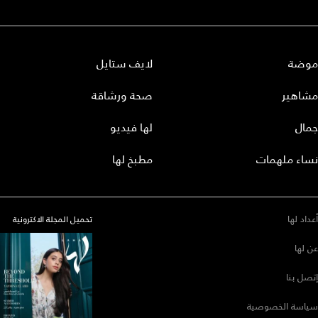
موضة
لايف ستايل
مشاهير
صحة ورشاقة
جمال
لها فيديو
نساء ملهمات
مطبخ لها
أعداد لها
تحميل المجلة الاكترونية
عن لها
إتصل بنا
سياسة الخصوصية