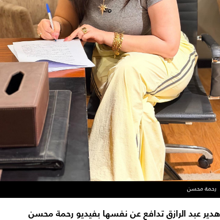
رحمة محسن
هدير عبد الرازق تدافع عن نفسها بفيديو رحمة محسن