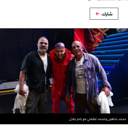
شارك
محمد شاهين ومحمد لطفي مع رامز جلال