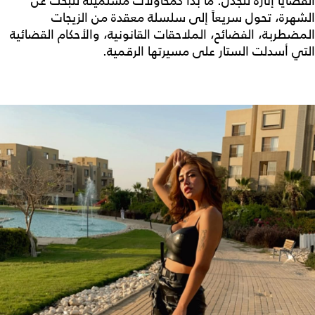
القضايا إثارة للجدل. ما بدأ كمحاولات مستميتة للبحث عن
الشهرة، تحول سريعاً إلى سلسلة معقدة من الزيجات
المضطربة، الفضائح، الملاحقات القانونية، والأحكام القضائية
التي أسدلت الستار على مسيرتها الرقمية.