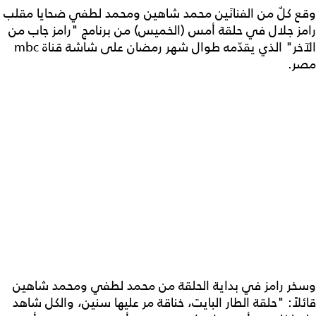
وقع كلٌ من الفنانَين محمد شاهين ومحمد لطفي ضحايا مقلب
رامز جلال في حلقة أمس (الخميس) من برنامج "رامز جاب من
الآخر" الذي يقدّمه طوال شهر رمضان على شاشة قناة mbc
مصر.
وسخر رامز في بداية الحلقة من محمد لطفي ومحمد شاهين
قائلاً: "حلقة الطار البايت، خناقة مر عليها سنين، والكل شاهد