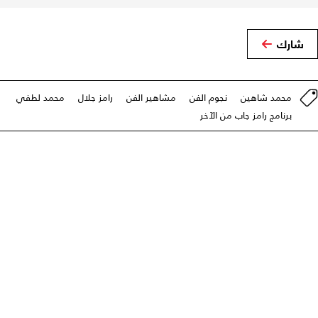
شارك
محمد شاهين
نجوم الفن
مشاهير الفن
رامز جلال
محمد لطفي
برنامج رامز جاب من الآخر