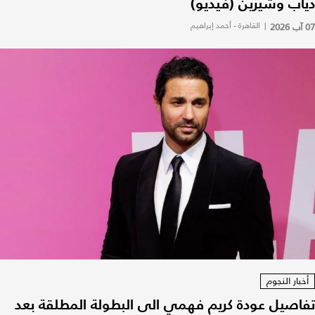
دياب وشيرين (فيديو)
07 آب 2026
|
القاهرة - أحمد إبراهيم
أخبار النجوم
تفاصيل عودة كريم فهمي الى البطولة المطلقة بعد