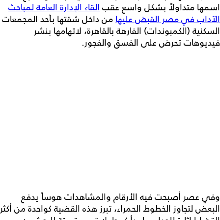
اسمها متداولاً بشكل واسع عقب
القاء الإدارة العامة لمباحث
الآداب في مصر القبض عليها
من داخل شقتها بأحد المجمعات
السكنية (الكمبوندات) الفارهة بالقاهرة، لاتهامها بنشر
فيديوهات تحرض على الفسق والفجور.
وفي عصر أصبحت فيه الأرقام والمشاهدات هوساً يدفع
البعض لتجاوز الخطوط الحمراء، تبرز هذه القضية كواحدة من أكثر