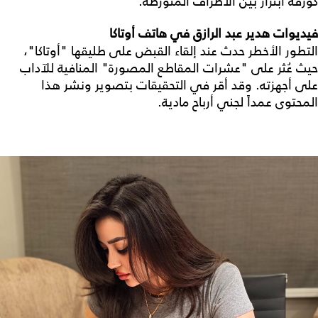
كورقة ابتزاز بين الأطراف المتورطة.
فيديوات هدير عبد الرازق في هاتف أوتاكا
التطور الأخطر حدث عند إلقاء القبض على طليقها "أوتاكا"،
حيث عُثر على "عشرات المقاطع المصورة" المنافية للآداب
على أجهزته. وقد أقر في التحقيقات بتصوير ونشر هذا
المحتوى عمداً لجني أرباح مادية.