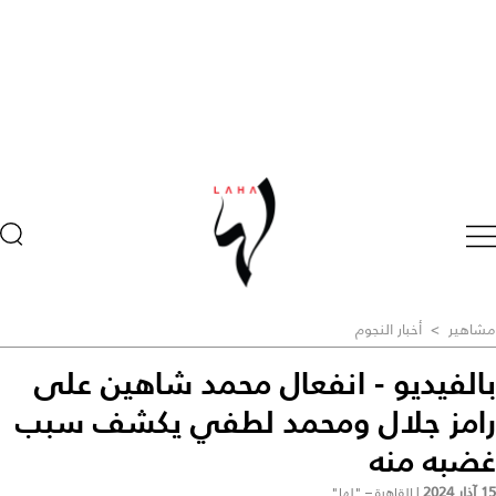
مشاهير
>
أخبار النجوم
بالفيديو - انفعال محمد شاهين على
رامز جلال ومحمد لطفي يكشف سبب
غضبه منه
15 آذار 2024
|
القاهرة – "لها"