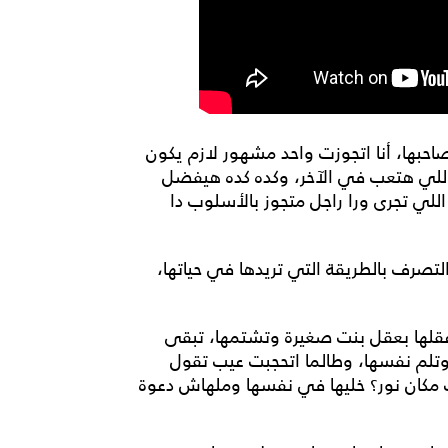
احبها، أنا اتجوزت واحد مشهور لازم يكون
 اللي هتعب في الآخر، وكده كده هيفضل
لي تجرى ورا راجل متجوز بالأسلوب دا
لتصرف بالطريقة التي تريدها في حياتها،
قلها بعقل بنت صغيرة وتشتمها، تبقى
وتلم نفسها، وطالما اتحجبت عيب تقول
مكان نور؟ خليها في نفسها وملهاش دعوة