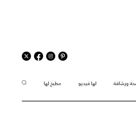
ة ورشاقة
لها فيديو
مطبخ لها