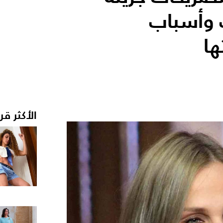
 وأسباب
ها
الأكثر قر