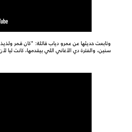
وتابعت حديثها عن عمرو دياب قائلة: "كان قمر ولذيذ 
سنين، والفترة دي الأغاني اللي بيقدمها، كانت ليا ل