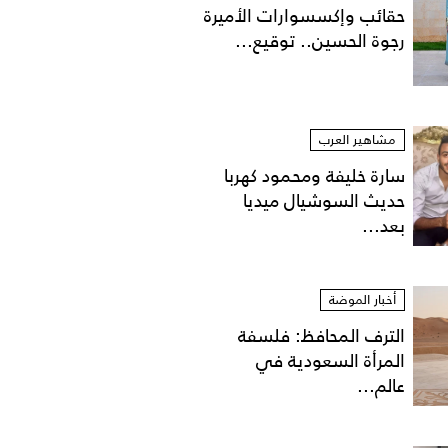
حقائب وإكسسوارات الأميرة
رجوة الحسين.. توقيع...
مشاهير العرب
سارة خليفة ومحمود كهربا
حديث السوشيال ميديا
بعد...
أخبار الموضة
الترف المحافظ: فلسفة
المرأة السعودية في
عالم...