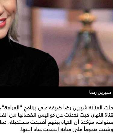
شيرين رضا
حلت الفنانة شيرين رضا ضيفة على برنامج "العرافة"،
قناة النهار، حيث تحدثت عن كواليس انفصالها من الفن
سنوات، مؤكدة أن الحياة بينهم أصبحت مستحيلة، كما ت
وشنت هجوماً على فنانة انتقدت حياة ابنتها.