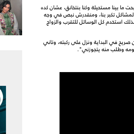
ت ما بينا مستحيلة وكنا بنتخانق، عشان كده
والمشاكل تكبر بنا، ومنقدرش نبص في وجه
لذلك استخدم كل الوسائل للتقرب والزواج
صريح في البداية ونزل على ركبته، وتاني
 نومه وطلب منه يتجوزني".