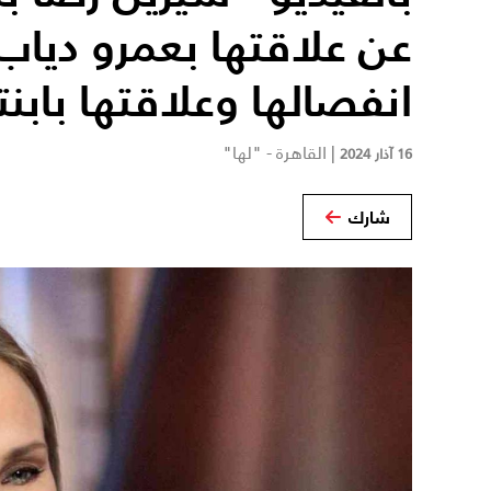
عن علاقتها بعمرو دياب
انفصالها وعلاقتها بابنت
|
القاهرة - "لها"
16 آذار 2024
شارك