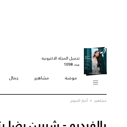
تحميل المجلة الاكترونية
عدد 1098
موضة
مشاهير
جمال
مشاهير
>
أخبار النجوم
بالفيديو - شيرين رضا ب