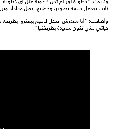
وتابعت: "خطوبة نور لم تكن خطوبة مثل أي خطوبة إحن
كانت بتعمل جلسة تصوير، وخطيبها عمل مفاجأة ونزل ع
وأضافت: "أنا مقدرش أتدخل لإنهم بيفكروا بطريقة مخ
حياتي بنتي تكون سعيدة بطريقتها".