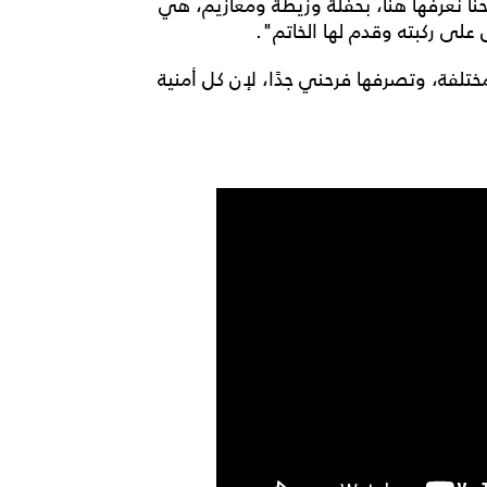
ا نعرفها هنا، بحفلة وزيطة ومعازيم، هي
لى ركبته وقدم لها الخاتم".
تلفة، وتصرفها فرحني جدًا، لإن كل أمنية