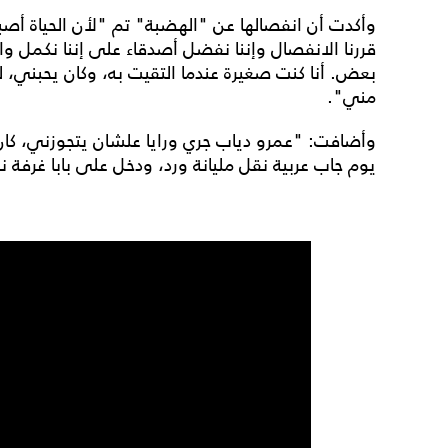
وأكدت أن انفصالها عن "الهضبة" تم "لأن الحياة أصبح
قررنا الانفصال وإننا نفضل أصدقاء على إننا نكمل 
بعض. أنا كنت صغيرة عندما التقيت به، وكان يحبني، 
مني".
وأضافت: "عمرو دياب جري ورايا علشان يتجوزني، كان 
يوم جاب عربية نقل مليانة ورد، ودخل على بابا غرفة