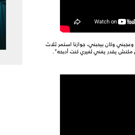
وعجبني وكان بيحبني، جوازنا استمر ثلاث
أن مكنش يقدر يغني لغيري كنت أدبحه".