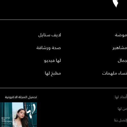
موضة
لايف ستايل
مشاهير
صحة ورشاقة
جمال
لها فيديو
نساء ملهمات
مطبخ لها
أعداد لها
تحميل المجلة الاكترونية
عن لها
إتصل بنا