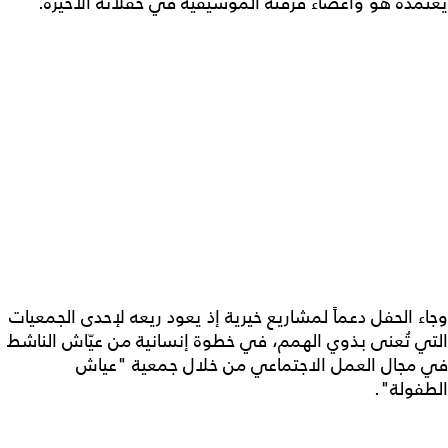
يعتمده هو وأعضاء فرقته الموسيقية في حفلاته الأخيرة.
وجاء الحفل دعماً لمشاريع خيرية إذ يعود ريعه لإحدى الجمعيات
التي تُعنى بذوي الهمم، في خطوة إنسانية من عيّاش الناشط
في مجال العمل الاجتماعي من خلال جمعية "عياش
الطفولة".