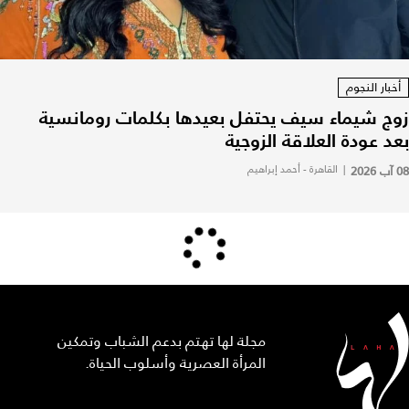
أخبار النجوم
زوج شيماء سيف يحتفل بعيدها بكلمات رومانسية
بعد عودة العلاقة الزوجية
08 آب 2026
|
القاهرة - أحمد إبراهيم
مجلة لها تهتم بدعم الشباب وتمكين
المرأة العصرية وأسلوب الحياة.