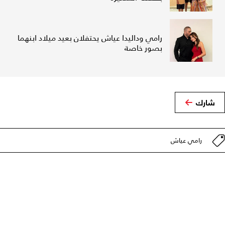
رامي وداليدا عياش يحتفلان بعيد ميلاد ابنهما
بصور خاصة
شارك
رامي عياش