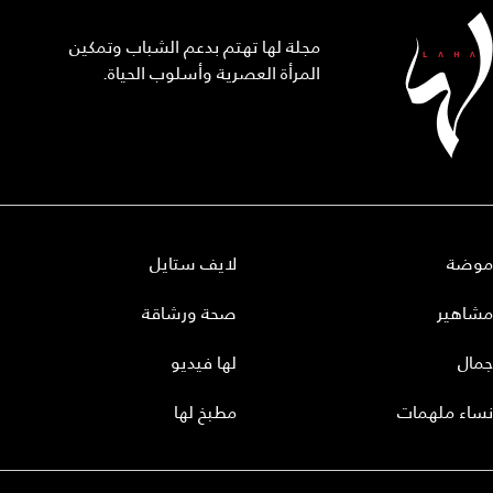
مجلة لها تهتم بدعم الشباب وتمكين
المرأة العصرية وأسلوب الحياة.
موضة
لايف ستايل
مشاهير
صحة ورشاقة
جمال
لها فيديو
نساء ملهمات
مطبخ لها