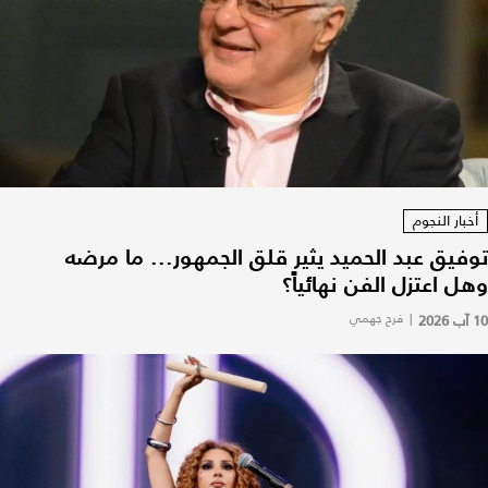
أخبار النجوم
توفيق عبد الحميد يثير قلق الجمهور... ما مرضه
وهل اعتزل الفن نهائياً؟
10 آب 2026
|
فرح جهمي