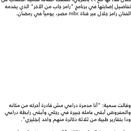
تفاصيل إصابتها في برنامج "رامز جاب من الآخر" الذي يقدمه
الفنان رامز جلال عبر قناة mbc مصر، يومياً في رمضان.
وقالت سمية: "أنا مدمرة دراعي مش قادرة أحركه من مكانه
والمفروض أبقى عامله جبيرة في رجلي وأبقى رابطة دراعي
ودا بتقارير طبية من ثلاثة دكاترة منهم واحد إنجليزي".