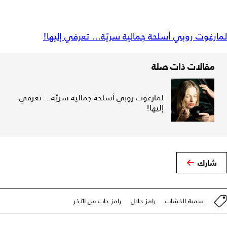
لمارغوت روبي أسلحة جمالية سريّة... تعرفي إليها!
مقالات ذات صلة
لمارغوت روبي أسلحة جمالية سريّة... تعرفي
إليها!
شارك
سمية الخشاب
رامز جلال
رامز جاب من الآخر