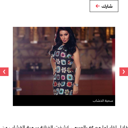
شارك
›
‹
سمية الخشاب
خلال لقاء لها مع et بالعربي، كشفت الفنانة سمية الخشاب عن