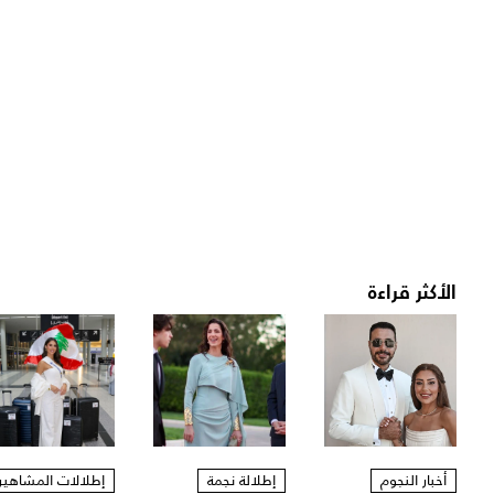
الأكثر قراءة
أخبار النجوم
إطلالة نجمة
إطلالات المشاهير