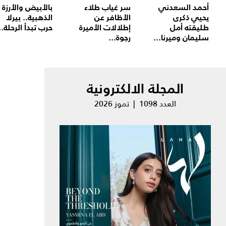
أحمد السعدني
سر غياب طلاء
بالأبيض والأرزة
يحيي ذكرى
الأظافر عن
الذهبية.. بيرلا
طليقته أمل
إطلالات الأميرة
حرب تبدأ الرحلة..
سليمان وميرنا...
رجوة...
المجلة الالكترونية
العدد 1098 | تموز 2026