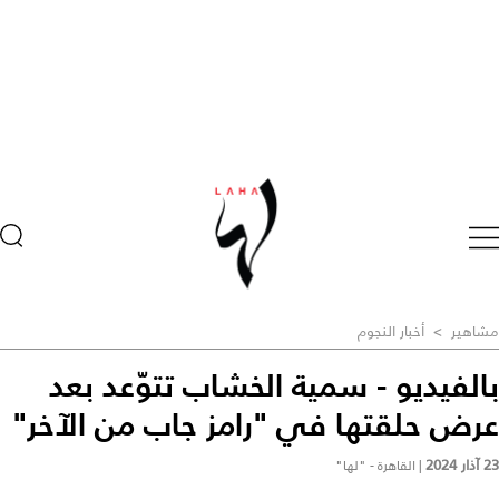
مشاهير
>
أخبار النجوم
بالفيديو - سمية الخشاب تتوّعد بعد
عرض حلقتها في "رامز جاب من الآخر"
23 آذار 2024
|
القاهرة - "لها"