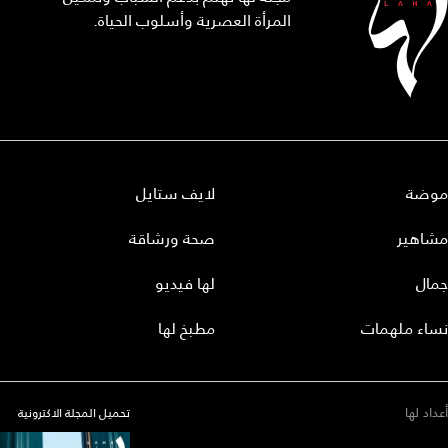
المرأة العصرية وأسلوب الحياة.
موضة
لايف ستايل
مشاهير
صحة ورشاقة
جمال
لها فيديو
نساء ملهمات
مطبخ لها
أعداد لها
تحميل المجلة الاكترونية