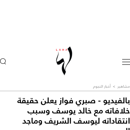
مشاهير
>
أخبار النجوم
بالفيديو - صبري فواز يعلن حقيقة
خلافاته مع خالد يوسف وسبب
انتقاداته ليوسف الشريف وماجد