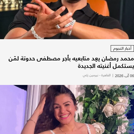
أخبار النجوم
محمد رمضان يعِد متابعيه بأجر مصطفى حدوتة لمَن
يستكمل أغنيته الجديدة
06 آب 2026
|
القاهرة - نيرمين زكي