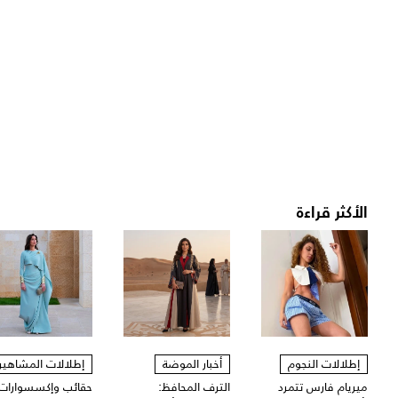
الأكثر قراءة
إطلالات النجوم
أخبار الموضة
إطلالات المشاهير
ميريام فارس تتمرد
الترف المحافظ:
حقائب وإكسسوارات