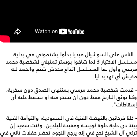
- الناس على السوشيال ميديا بدأوا يشتموني في بداية
مسلسل الاختيار 3 لما شافوا بوستر تمثيلي لشخصية محمد
مرسي وأول لما المسلسل اتذاع محدش شتم والحمد لله
مفيش أي تهديد ليا.
- قدمت شخصية محمد مرسي بمنتهى الصدق دون سخرية،
وكنا نوثق التاريخ فقط دون أن نسخر منه أو نسقط عليه أي
إسقاطات".
- كلنا فرحانين بالنهضة الفنية في السعودية، والتوأمة الفنية
بيننا دي حاجة حلوة كويسة ومفيدة للبلدين، وكنت سعيد إن
تركي آل الشيخ نجح في إنه يرجع النجوم تحضر حفلات تاني في