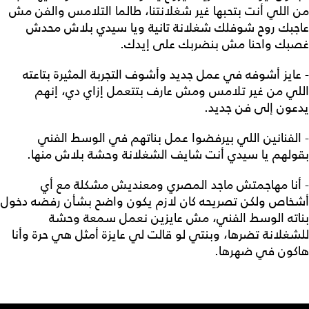
من اللي أنت بتحبها غير شغلانتنا، طالما التلامس والفن مش
عاجبك روح شوفلك شغلانة تانية ويا سيدي بلاش محدش
غصبك واحنا مش بنضربك على إيدك.
- عايز أشوفه في عمل جديد وأشوف التجربة المثيرة بتاعته
اللي من غير تلامس ومش عارف بتتعمل إزاي دي، إنهم
يدعون إلى فن جديد.
- الفنانين اللي بيرفضوا عمل بناتهم في الوسط الفني
بقولهم يا سيدي أنت شايف الشغلانة وحشة بلاش منها.
- أنا مهاجمتش ماجد المصري ومعنديش مشكلة مع أي
أشخاص ولكن تصريحه كان لازم يكون واضح بشأن رفضه دخول
بناته الوسط الفني، مش عايزين نعمل سمعة وحشة
للشغلانة تضرها، وبنتي لو قالت لي عايزة أمثل هي حرة وأنا
هاكون في ضهرها.