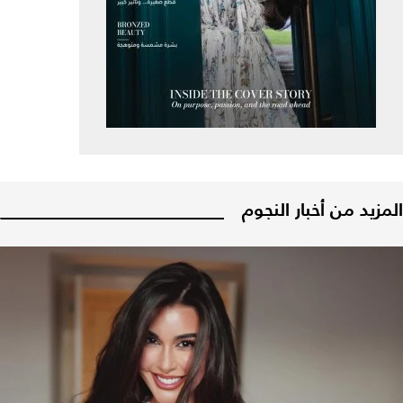
المزيد من أخبار النجوم