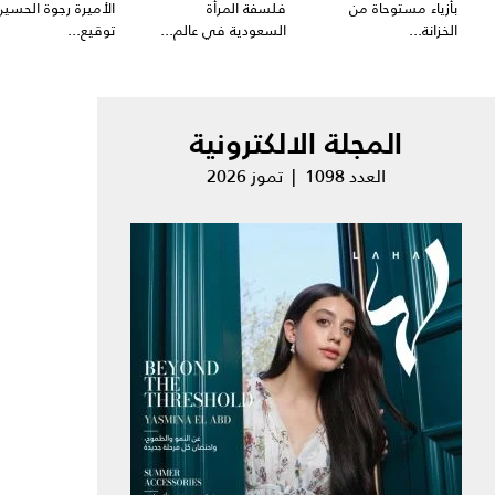
بأزياء مستوحاة من
فلسفة المرأة
الأميرة رجوة الحسين
الخزانة...
السعودية في عالم...
توقيع...
المجلة الالكترونية
العدد 1098 | تموز 2026