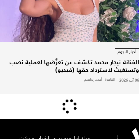
أخبار النجوم
الفنانة نيجار محمد تكشف عن تعرُّضها لعملية نصب
وتستغيث لاسترداد حقها (فيديو)
06 آب 2026
|
القاهرة - أحمد إبراهيم
مجلة لها تهتم بدعم الشباب وتمكين