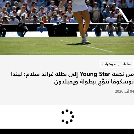
ساعات ومجوهرات
من نجمة Young Star إلى بطلة غراند سلام: ليندا
نوسكوفا تتوّج ببطولة ويمبلدون
04 آب 2026