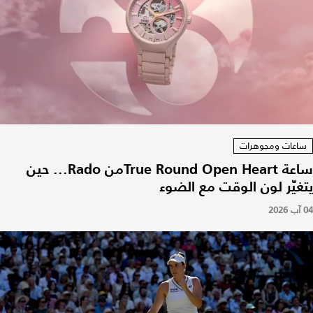
ساعات ومجوهرات
ساعة True Round Open Heartمن Rado... حين
يتغيّر لون الوقت مع الضوء
04 آب 2026