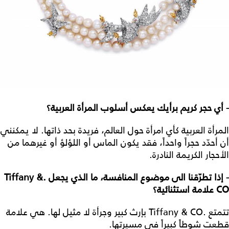
- أي حجر كريم برأيك يعكس أسلوب المرأة العربية؟
المرأة العربية كأي امرأة حول العالم، فريدة بحد ذاتها. لا يمكنني
أن أحدّد حجراً واحداً، فقد يكون الماس أو اللؤلؤ أو غيرهما من
الأحجار الكريمة النادرة.
- إذا تطرّقنا الى موضوع المنافسة، ما الذي يجعل .Tiffany &
CO علامة استثنائية؟
تتمتع .Tiffany & CO بإرث كبير وجرأة لا مثيل لها. هي علامة
قطعت شوطاً كبيراً في مسيرتها.