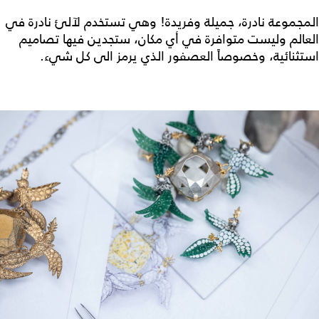
المجموعة نادرة، جميلة وفريدة! وهي تستخدم لآلئ نادرة في
العالم وليست متوافرة في أي مكان، ستجدين فيها تصاميم
استثنائية، وخصوصاً العصفور الذي يرمز الى كل شيء.