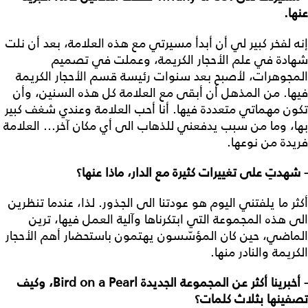
عنها.
إنه لفخر كبير لي أن أبدأ مسيرتي مع هذه العلامة، بعد أن نلت
شهادة في علم الأحجار الكريمة، وعملت في تصميم
المجوهرات، لأصبح بعد سنوات رئيسة قسم الأحجار الكريمة
فيها. من المذهل أن أبقى مع العلامة كل هذه السنين، وأن
تكون مهماتي متعددة فيها. أنا أحب العلامة وعندي شغف كبير
بها، وما من سبب يدفعني للذهاب الى أي مكان آخر... العلامة
فريدة من نوعها.
- شهدتِ على تغييرات كثيرة مع الدار، ماذا عنها؟
أكثر ما يلفتني اليوم هو عودتنا الى الجذور. لذا، عندما تنظرين
الى هذه المجموعة التي ابتكرناها وآلية العمل فيها، ترين
الماضي، حين كان المؤسّسون يهتمون باستحضار أهم الأحجار
الكريمة والنادر منها.
- أخبرينا أكثر عن المجموعة الجديدة Bird on a Pearl، وكيف
تصفينها بثلاث كلمات؟