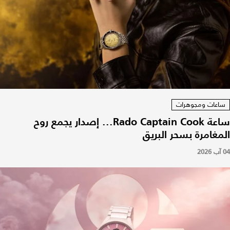
ساعات ومجوهرات
ساعة Rado Captain Cook... إصدار يجمع روح
المغامرة بسحر البريق
04 آب 2026