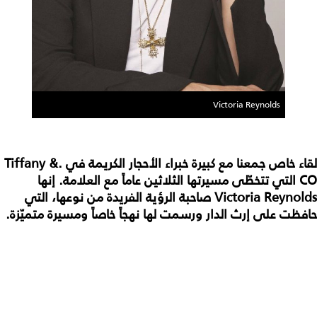
Victoria Reynolds
لقاء خاص جمعنا مع كبيرة خبراء الأحجار الكريمة في .Tiffany &
CO التي تتخطّى مسيرتها الثلاثين عاماً مع العلامة. إنها
Victoria Reynolds صاحبة الرؤية الفريدة من نوعها، التي
حافظت على إرث الدار ورسمت لها نهجاً خاصاً ومسيرة متميّزة.