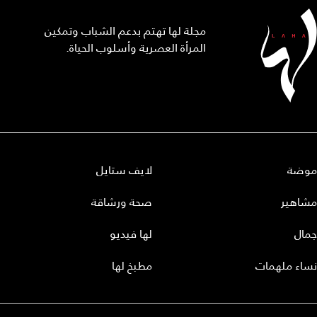
مجلة لها تهتم بدعم الشباب وتمكين
المرأة العصرية وأسلوب الحياة.
موضة
لايف ستايل
مشاهير
صحة ورشاقة
جمال
لها فيديو
نساء ملهمات
مطبخ لها