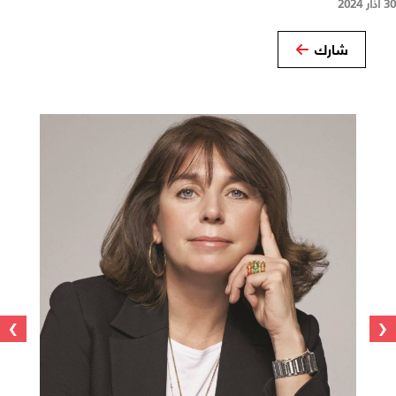
30 آذار 2024
شارك
›
‹