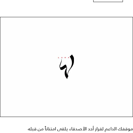
موقفك الداعم لقرار أحد الأصدقاء يلقى امتناناً من قبله