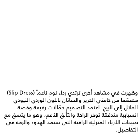
وظهرت في مشاهد أخرى ترتدي رداء نوم ناعماً (Slip Dress)
مصمّماً من خامتي الحرير والساتان باللون الوردي النيودي
المائل إلى البيج. اعتمد التصميم حمّالات رفيعة وقصة
انسيابية متدفقة توفر الراحة والتألق الناعم، وهو ما يتسق مع
صيحات الأزياء المنزلية الراقية التي تعتمد الهدوء والرقة في
التفاصيل.