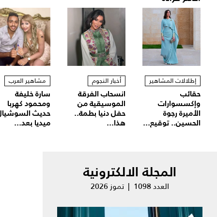
إطلالات المشاهير
أخبار النجوم
مشاهير العرب
حقائب
انسحاب الفرقة
سارة خليفة
وإكسسوارات
الموسيقية من
ومحمود كهربا
الأميرة رجوة
حفل دنيا بطمة..
حديث السوشيال
الحسين.. توقيع...
هذا...
ميديا بعد...
المجلة الالكترونية
العدد 1098 | تموز 2026