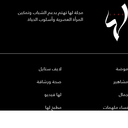
مجلة لها تهتم بدعم الشباب وتمكين
المرأة العصرية وأسلوب الحياة.
موضة
لايف ستايل
مشاهير
صحة ورشاقة
جمال
لها فيديو
نساء ملهمات
مطبخ لها