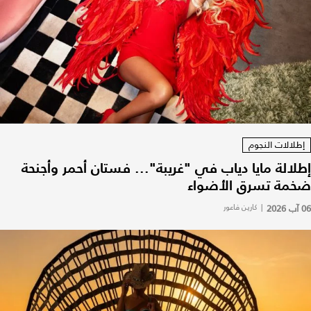
إطلالات النجوم
إطلالة مايا دياب في "غريبة"... فستان أحمر وأجنحة
ضخمة تسرق الأضواء
06 آب 2026
|
كارين فاعور