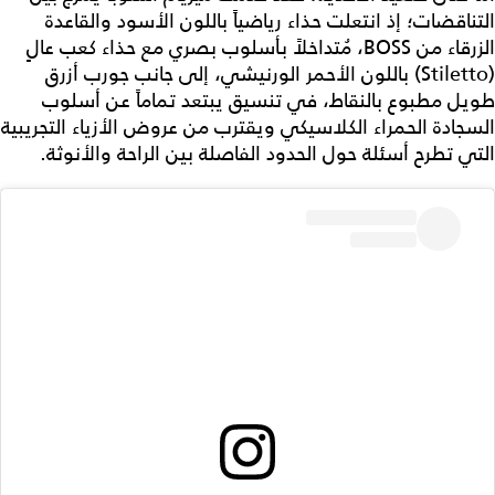
التناقضات؛ إذ انتعلت حذاء رياضياً باللون الأسود والقاعدة
الزرقاء من BOSS، مُتداخلاً بأسلوب بصري مع حذاء كعب عالٍ
(Stiletto) باللون الأحمر الورنيشي، إلى جانب جورب أزرق
طويل مطبوع بالنقاط، في تنسيق يبتعد تماماً عن أسلوب
السجادة الحمراء الكلاسيكي ويقترب من عروض الأزياء التجريبية
التي تطرح أسئلة حول الحدود الفاصلة بين الراحة والأنوثة.