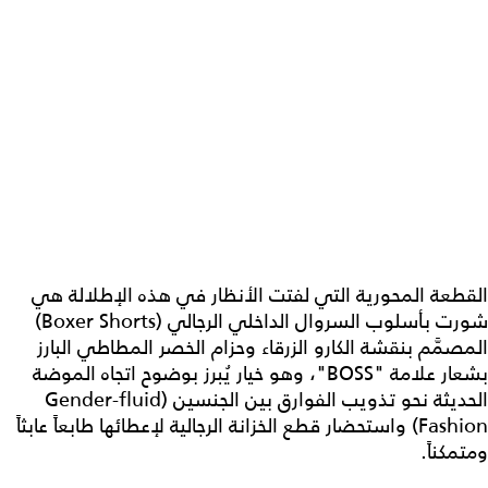
القطعة المحورية التي لفتت الأنظار في هذه الإطلالة هي
شورت بأسلوب السروال الداخلي الرجالي (Boxer Shorts)
المصمَّم بنقشة الكارو الزرقاء وحزام الخصر المطاطي البارز
بشعار علامة "BOSS"، وهو خيار يُبرز بوضوح اتجاه الموضة
الحديثة نحو تذويب الفوارق بين الجنسين (Gender-fluid
Fashion) واستحضار قطع الخزانة الرجالية لإعطائها طابعاً عابثاً
ومتمكناً.