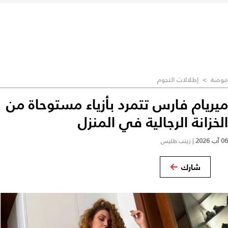
موضة
>
إطلالات النجوم
ميريام فارس تتمرد بأزياء مستوحاة من
الخزانة الرجالية في المنزل
06 آب 2026
|
زينب طليس
شارك