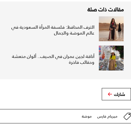
مقالات ذات صلة
الترف المحافظ: فلسفة المرأة السعودية في
عالم الموضة والجمال
أناقة لجين عمران في الصيف.. ألوان منعشة
وحقائب فاخرة
شارك
ميريام فارس
موضة