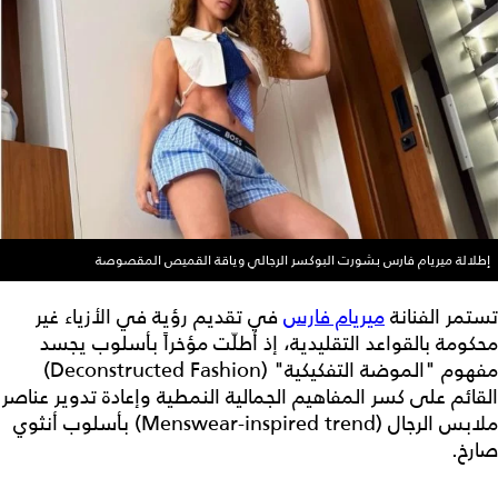
إطلالة ميريام فارس بشورت البوكسر الرجالي وياقة القميص المقصوصة
تستمر الفنانة
ميريام فارس
في تقديم رؤية في الأزياء غير
محكومة بالقواعد التقليدية، إذ أطلّت مؤخراً بأسلوب يجسد
مفهوم "الموضة التفكيكية" (Deconstructed Fashion)
القائم على كسر المفاهيم الجمالية النمطية وإعادة تدوير عناصر
ملابس الرجال (Menswear-inspired trend) بأسلوب أنثوي
صارخ.