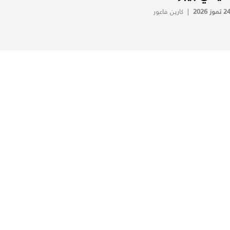
2 تموز 2026
|
كارين فاعور