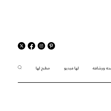
ة ورشاقة
لها فيديو
مطبخ لها