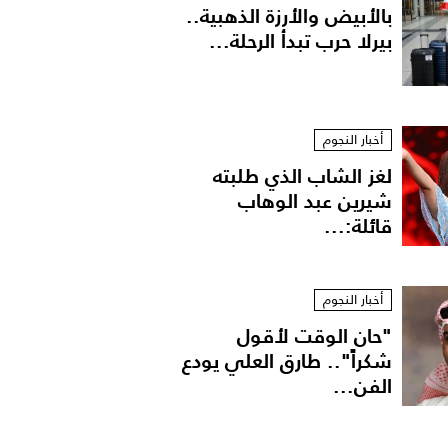
بالأبيض والأرزة الذهبية..
بيرلا حرب تبدأ الرحلة...
أخبار النجوم
لغز الشاب الذي طلبته
شيرين عبد الوهاب
قائلة:...
أخبار النجوم
"حان الوقت لأقول
شكراً".. طارق العلي يودع
الفن...