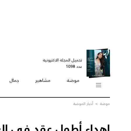
تحميل المجلة الاكترونية
عدد 1098
موضة
مشاهير
جمال
موضة
>
أخبار الموضة
إهداء أطول عقد في الع