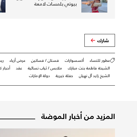
بيوتي بلمسات لامعة
شارك
عطور للنساء
أكسسوارات
فستان / فساتين
عرض أزياء
ريم
الشيخة فاطمة بنت مبارك
ملابس / ثياب نسائية
عقد
أحجار ك
الشيخ زايد آل نهيان
حفلة خيرية
دولة الإمارات
المزيد من أخبار الموضة