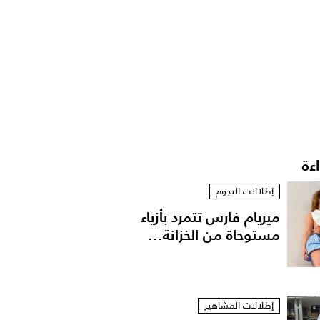
اءة
إطلالات النجوم
ميريام فارس تتمرد بأزياء
مستوحاة من الخزانة...
إطلالات المشاهير