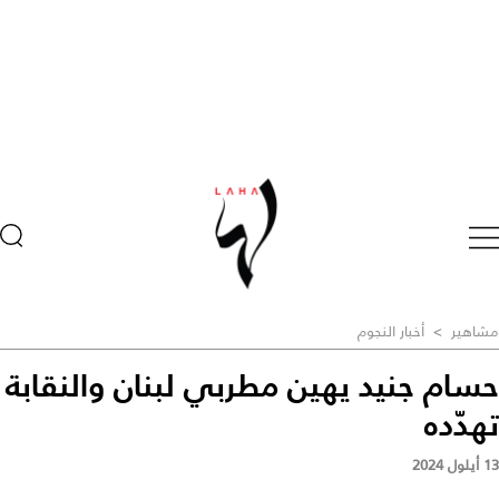
مشاهير
>
أخبار النجوم
حسام جنيد يهين مطربي لبنان والنقابة
تهدّده
13 أيلول 2024