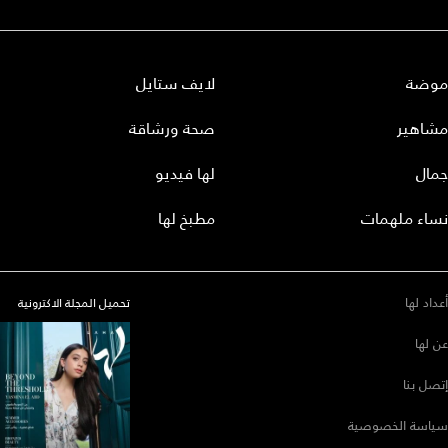
موضة
لايف ستايل
مشاهير
صحة ورشاقة
جمال
لها فيديو
نساء ملهمات
مطبخ لها
أعداد لها
تحميل المجلة الاكترونية
عن لها
إتصل بنا
سياسة الخصوصية