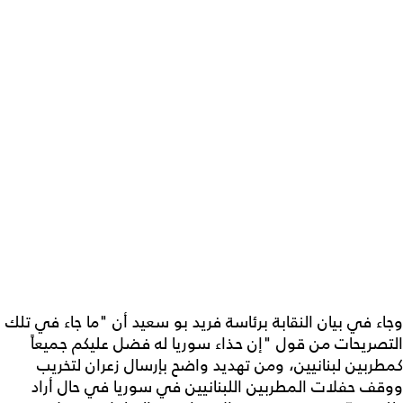
وجاء في بيان النقابة برئاسة فريد بو سعيد أن "ما جاء في تلك
التصريحات من قول "إن حذاء سوريا له فضل عليكم جميعاً
كمطربين لبنانيين، ومن تهديد واضح بإرسال زعران لتخريب
ووقف حفلات المطربين اللبنانيين في سوريا في حال أراد