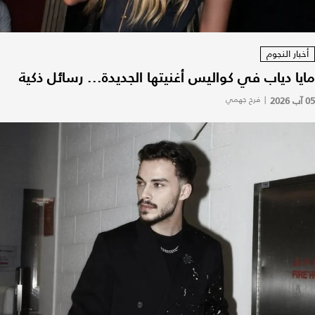
أخبار النجوم
مايا دياب في كواليس أغنيتها الجديدة... رسائل ذكية
05 آب 2026
|
فرح جهمي