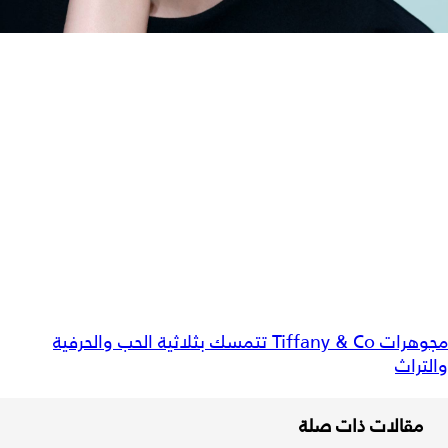
مجوهرات Tiffany & Co تتمسك بثلاثية الحب والحرفية
والتراث
مقالات ذات صلة