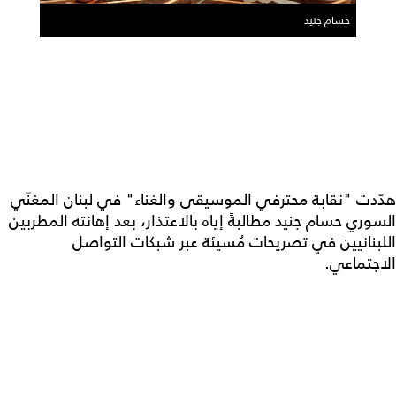
حسام جنيد
هدّدت "نقابة محترفي الموسيقى والغناء" في لبنان المغنّي
السوري حسام جنيد مطالبةً إياه بالاعتذار، بعد إهانته المطربين
اللبنانيين في تصريحات مُسيئة عبر شبكات التواصل
الاجتماعي.