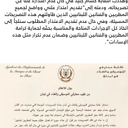
وهدّدت النقابة حسام جنيد في حال عدم اعتذاره علناً عن
تصريحاته، ودعته إلى"تقديم اعتذار علني وواضح لجميع
المطربين والفنانين اللبنانيين الذين طاولتهم هذه التصريحات
المسيئة، وفي حال عدم تقديم الاعتذار المطلوب سنلجأ إلى
اتخاذ كل الإجراءات المتاحة والمناسبة بحقّه لحماية كرامة
المطربين والفنانين اللبنانيين وضمان عدم تكرار مثل هذه
الإساءات".