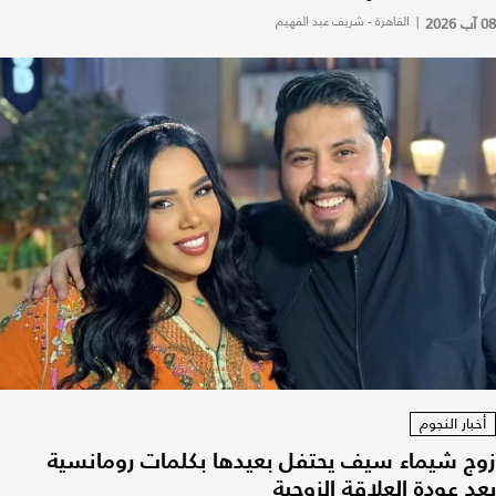
08 آب 2026
|
القاهرة - شريف عبد الفهيم
أخبار النجوم
زوج شيماء سيف يحتفل بعيدها بكلمات رومانسية
بعد عودة العلاقة الزوجية