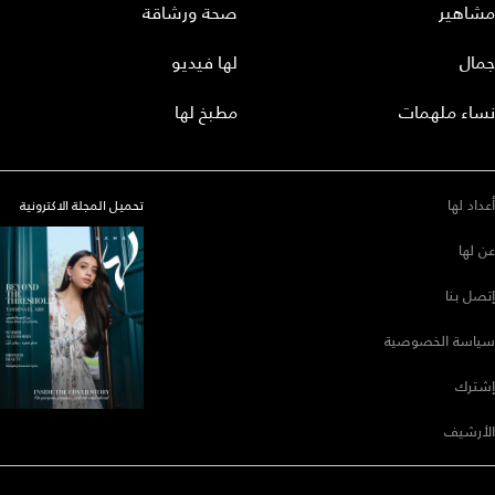
مشاهير
صحة ورشاقة
جمال
لها فيديو
نساء ملهمات
مطبخ لها
أعداد لها
تحميل المجلة الاكترونية
عن لها
إتصل بنا
سياسة الخصوصية
إشترك
الأرشيف