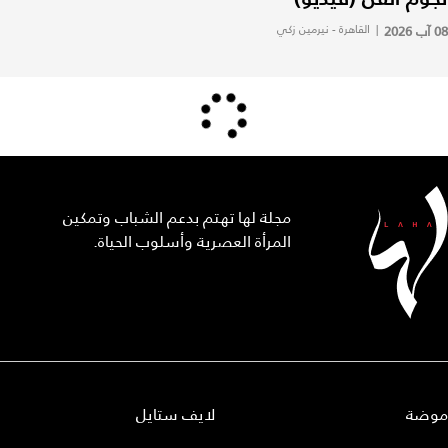
08 آب 2026
|
القاهرة - نيرمين زكي
مجلة لها تهتم بدعم الشباب وتمكين
المرأة العصرية وأسلوب الحياة.
موضة
لايف ستايل