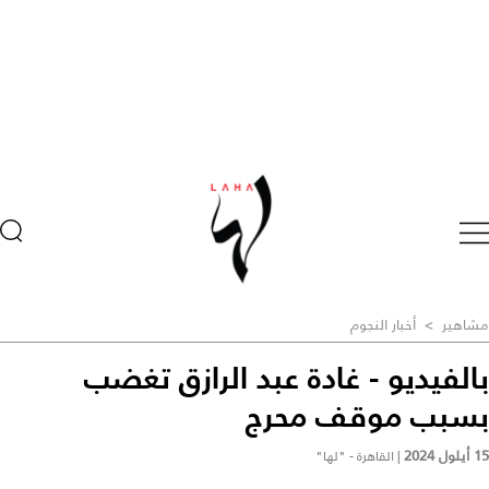
مشاهير
>
أخبار النجوم
بالفيديو - غادة عبد الرازق تغضب
بسبب موقف محرج
15 أيلول 2024
|
القاهرة - "لها"