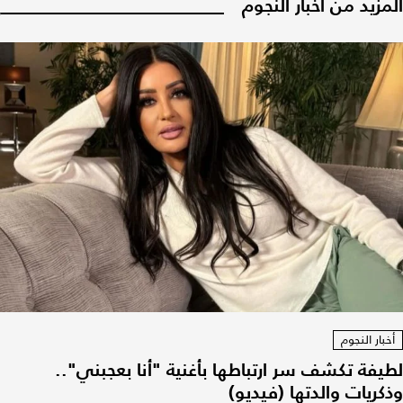
المزيد من أخبار النجوم
أخبار النجوم
لطيفة تكشف سر ارتباطها بأغنية "أنا بعجبني"..
وذكريات والدتها (فيديو)