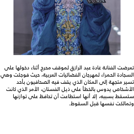
تعرضت الفنانة غادة عبد الرازق لموقف محرج أثناء دخولها على
السجادة الحمراء لمهرجان الفضائيات العربية، حيث فوجئت وهي
تسير متجهة إلى المكان الذي يقف فيه الصحافيون بأحد
الأشخاص يدوس بالخطأ على ذيل الفستان، الأمر الذي كانت
ستسقط بسببه، إلا أنها استطاعت أن تحافظ على توازنها
وتمالكت نفسها قبل السقوط.