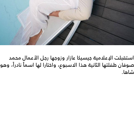
استقبلت الإعلامية جيسيكا عازار وزوجها رجل الأعمال محمد
صوفان طفلتها الثانية هذا الاسبوع، واختارا لها اسماً نادراً، وهو
شاها.