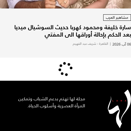
مشاهير العرب
سارة خليفة ومحمود كهربا حديث السوشيال ميديا
بعد الحكم بإحالة أوراقها الى المفتي
06 آب 2026
|
القاهرة - شريف عبد الفهيم
مجلة لها تهتم بدعم الشباب وتمكين
المرأة العصرية وأسلوب الحياة.