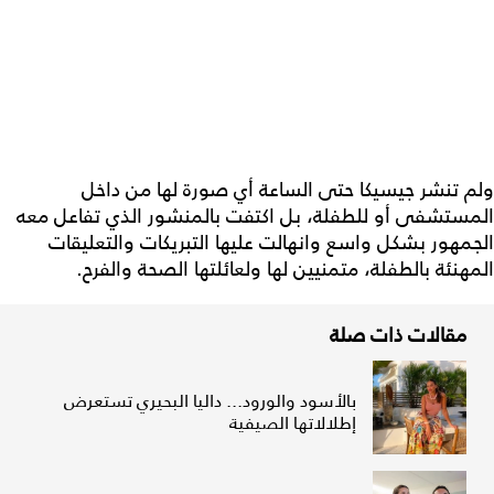
ولم تنشر جيسيكا حتى الساعة أي صورة لها من داخل
المستشفى أو للطفلة، بل اكتفت بالمنشور الذي تفاعل معه
الجمهور بشكل واسع وانهالت عليها التبريكات والتعليقات
المهنئة بالطفلة، متمنيين لها ولعائلتها الصحة والفرح.
مقالات ذات صلة
بالأسود والورود... داليا البحيري تستعرض
إطلالاتها الصيفية