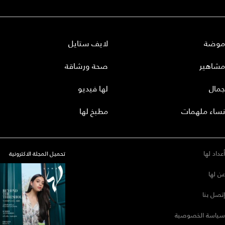
موضة
لايف ستايل
مشاهير
صحة ورشاقة
جمال
لها فيديو
نساء ملهمات
مطبخ لها
أعداد لها
تحميل المجلة الاكترونية
عن لها
إتصل بنا
سياسة الخصوصية