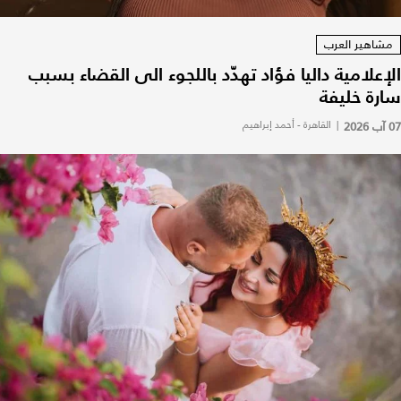
مشاهير العرب
الإعلامية داليا فؤاد تهدّد باللجوء الى القضاء بسبب
سارة خليفة
07 آب 2026
|
القاهرة - أحمد إبراهيم