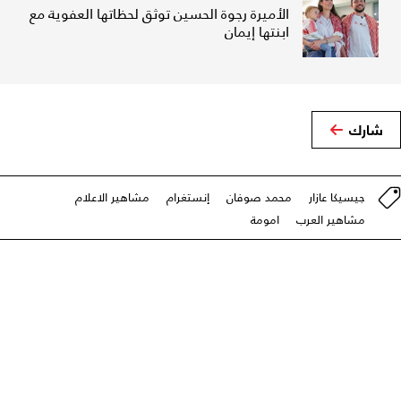
الأميرة رجوة الحسين توثق لحظاتها العفوية مع
ابنتها إيمان
شارك
جيسيكا عازار
محمد صوفان
إنستغرام
مشاهير الاعلام
مشاهير العرب
امومة