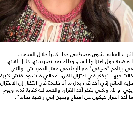
أثارت الفنانة نشوى مصطفى جدلاً كبيراً خلال الساعات
الماضية حول اعتزالها الفن، وذلك بعد تصريحاتها خلال لقائها
في برنامج "ضيفي" مع الإعلامي معتز الدمرداش، والتي
قالت فيها: "بفكر في اعتزال الفن، أعمالي قلت ومبقتش كتيرة
فإيه المانع إني أخد قرار بدل ما أنا قاعدة في انتظار إن الاعتزال
يجي أو لأ، ولكني بفكر آخد القرار، والحمد لله كفاية كده، ويوم
ما أخد القرار هيكون عن اقتناع ويقين إني راضية تمامًا".