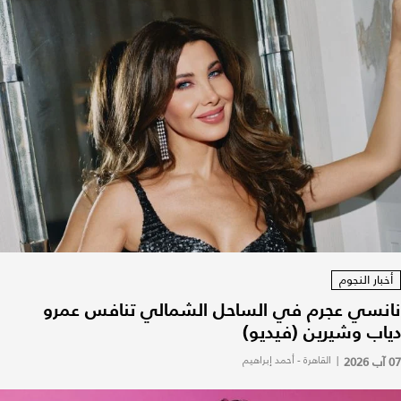
أخبار النجوم
نانسي عجرم في الساحل الشمالي تنافس عمرو
دياب وشيرين (فيديو)
07 آب 2026
|
القاهرة - أحمد إبراهيم