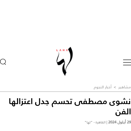
مشاهير
>
أخبار النجوم
نشوى مصطفى تحسم جدل اعتزالها
الفن
29 أيلول 2024
|
القاهرة - "لها"