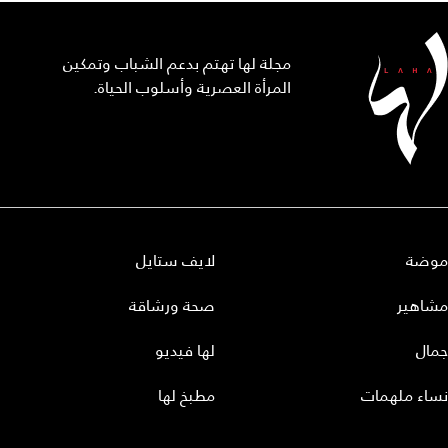
مجلة لها تهتم بدعم الشباب وتمكين
المرأة العصرية وأسلوب الحياة.
موضة
لايف ستايل
مشاهير
صحة ورشاقة
جمال
لها فيديو
نساء ملهمات
مطبخ لها