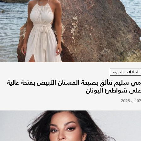
إطلالات النجوم
مي سليم تتألق بصيحة الفستان الأبيض بفتحة عالية
على شواطئ اليونان
07 آب 2026