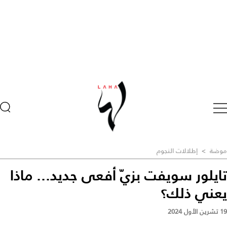
موضة
>
إطلالات النجوم
تايلور سويفت بزيّ أفعى جديد... ماذا
يعني ذلك؟
19 تشرين الأول 2024