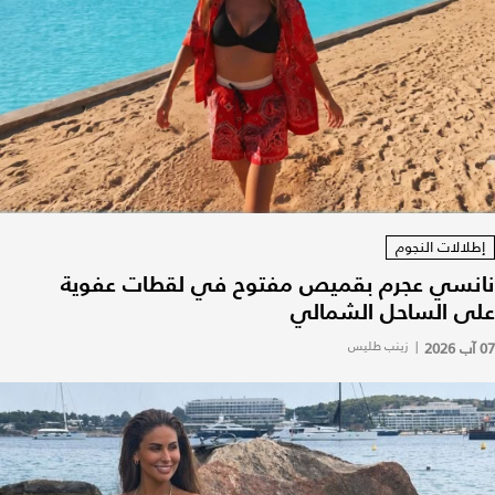
إطلالات النجوم
نانسي عجرم بقميص مفتوح في لقطات عفوية
على الساحل الشمالي
07 آب 2026
|
زينب طليس