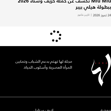
Miu Miu تكشف عن حملة خريف وشتاء 2026
ببطولة هيلي بيبر
24 تموز 2026
|
كارين فاعور
مجلة لها تهتم بدعم الشباب وتمكين
المرأة العصرية وأسلوب الحياة.
موضة
لايف ستايل