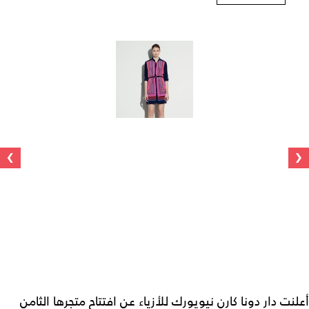
›
‹
أعلنت دار دونا كارن نيويورك للأزياء عن افتتاح متجرها الثامن