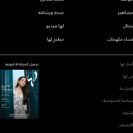
مشاهير
صحة ورشاقة
جمال
لها فيديو
نساء ملهمات
مطبخ لها
أعداد لها
تحميل المجلة الاكترونية
عن لها
إتصل بنا
سياسة الخصوصية
إشترك
الأرشيف