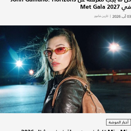
في Met Gala 2027
03 آب 2026
|
كارين فاعور
أخبار الموضة