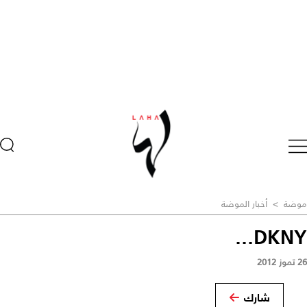
موضة
>
أخبار الموضة
DKNY...
26 تموز 2012
شارك