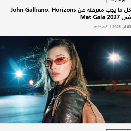
كل ما يجب معرفته عن John Galliano: Horizons
في Met Gala 2027
03 آب 2026
|
كارين فاعور