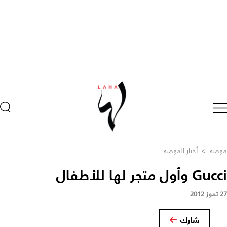
موضة
>
أخبار الموضة
Gucci وأول متجر لها للأطفال
27 تموز 2012
شارك