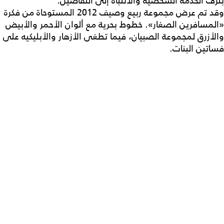
بترف الخدمة الشخصية والانتباه إلى التفاصيل.
وقد تم عرض مجموعة ربيع وصيف 2012 المستوحاة من فكرة
«المسافرين الصغار». خطوط بحرية مع ألوان الأحمر والأبيض
والأزرق لمجموعة الصبيان، فيما تطغى الأزهار والأبليكيه على
فساتين البنات.