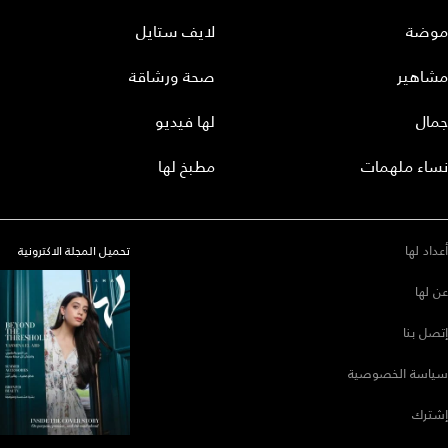
موضة
لايف ستايل
مشاهير
صحة ورشاقة
جمال
لها فيديو
نساء ملهمات
مطبخ لها
أعداد لها
تحميل المجلة الاكترونية
عن لها
إتصل بنا
سياسة الخصوصية
إشترك