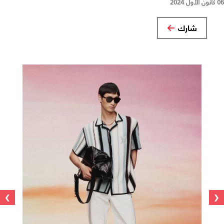
06 كانون الأول 2024
شارك
›
‹