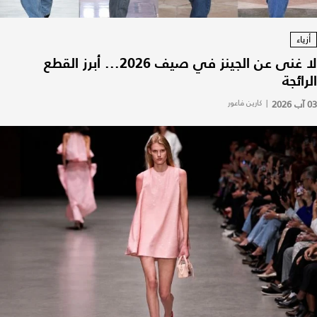
أزياء
لا غنى عن الجينز في صيف 2026... أبرز القطع
الرائجة
03 آب 2026
|
كارين فاعور