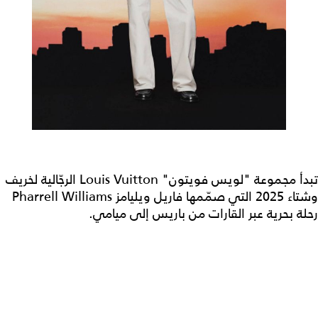
تبدأ مجموعة "لويس فويتون" Louis Vuitton الرجّالية لخريف
وشتاء 2025 التي صمّمها فاريل ويليامز Pharrell Williams
رحلة بحرية عبر القارات من باريس إلى ميامي.