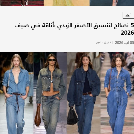
أزياء
5 نصائح لتنسيق الأصفر الزبدي بأناقة في صيف
2026
05 آب 2026
|
كارين فاعور