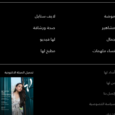
موضة
لايف ستايل
مشاهير
صحة ورشاقة
جمال
لها فيديو
نساء ملهمات
مطبخ لها
أعداد لها
تحميل المجلة الاكترونية
عن لها
إتصل بنا
سياسة الخصوصية
إشترك