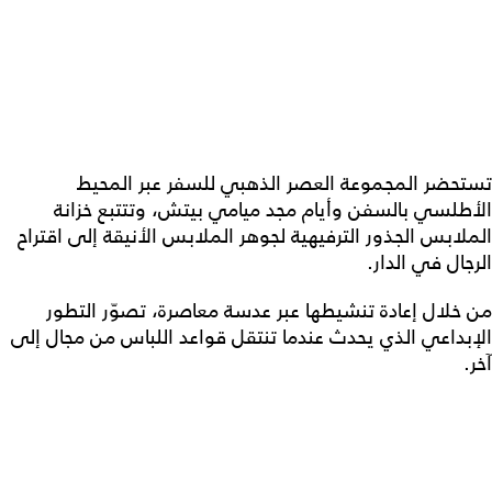
تستحضر المجموعة العصر الذهبي للسفر عبر المحيط
الأطلسي بالسفن وأيام مجد ميامي بيتش، وتتتبع خزانة
الملابس الجذور الترفيهية لجوهر الملابس الأنيقة إلى اقتراح
الرجال في الدار.
من خلال إعادة تنشيطها عبر عدسة معاصرة، تصوّر التطور
الإبداعي الذي يحدث عندما تنتقل قواعد اللباس من مجال إلى
آخر.