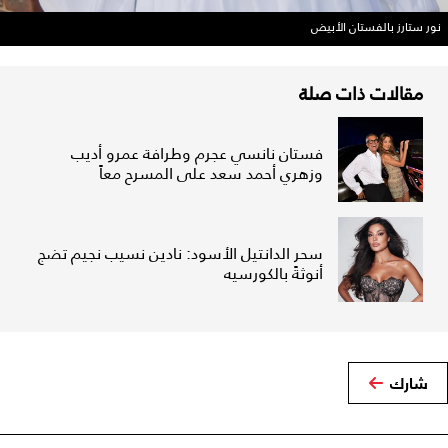
نور ستارز بالفستان الأبيض
مقالات ذات صلة
فستان نانسي عجرم وطرافة عمرو أديب
وزهري أحمد سعد على المسرح معاً
سحر الدانتيل الأسود: نادين نسيب نجيم تضج
أنوثةً بالكورسيه
شارك