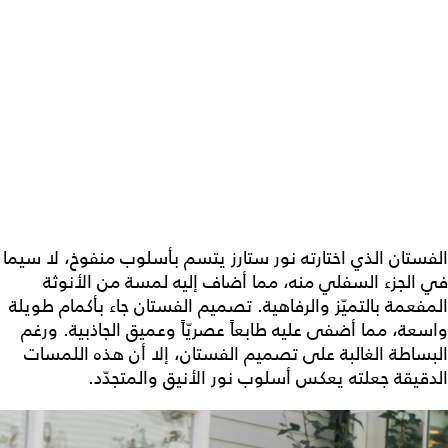
الفستان الذي اختارته نور ستارز يتسم بأسلوب منفوخ، لا سيما
في الجزء السفلي منه، مما أضاف إليه لمسة من الأنوثة
المفعمة بالتميّز والرفاهية. تصميم الفستان جاء بأكمام طويلة
واسعة، مما أضفى عليه طابعاً عصريّاً وعميق الجاذبية. ورغم
البساطة الغالبة على تصميم الفستان، إلا أن هذه اللمسات
الدقيقة جعلته يعكس أسلوب نور الأنيق والمتجدّد.