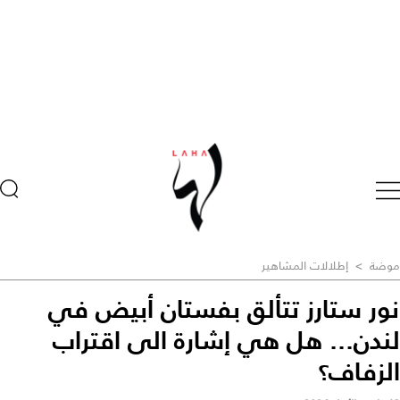
موضة
>
إطلالات المشاهير
نور ستارز تتألق بفستان أبيض في
لندن... هل هي إشارة الى اقتراب
الزفاف؟