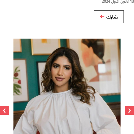
13 كانون الأول 2024
شارك
›
‹