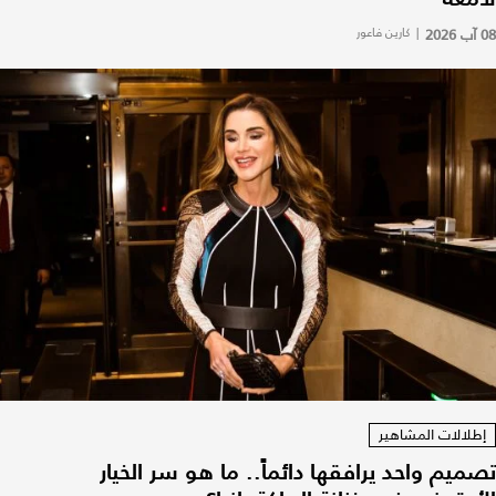
08 آب 2026
|
كارين فاعور
إطلالات المشاهير
تصميم واحد يرافقها دائماً.. ما هو سر الخيار