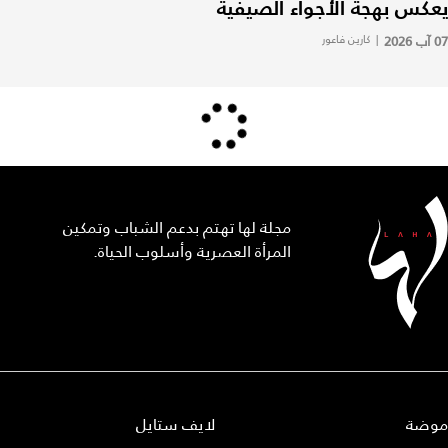
يعكس بهجة الأجواء الصيفية
07 آب 2026
|
كارين فاعور
مجلة لها تهتم بدعم الشباب وتمكين
المرأة العصرية وأسلوب الحياة.
موضة
لايف ستايل