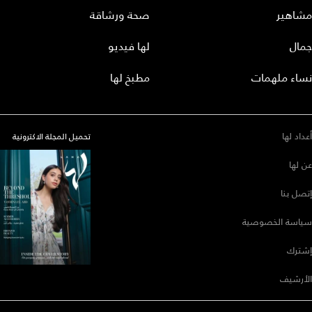
مشاهير
صحة ورشاقة
جمال
لها فيديو
نساء ملهمات
مطبخ لها
أعداد لها
تحميل المجلة الاكترونية
عن لها
إتصل بنا
سياسة الخصوصية
إشترك
الأرشيف