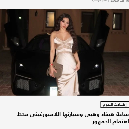
10 آب 2026
إطلالات النجوم
ساعة هيفاء وهبي وسيارتها اللامبورغيني محط
اهتمام الجمهور