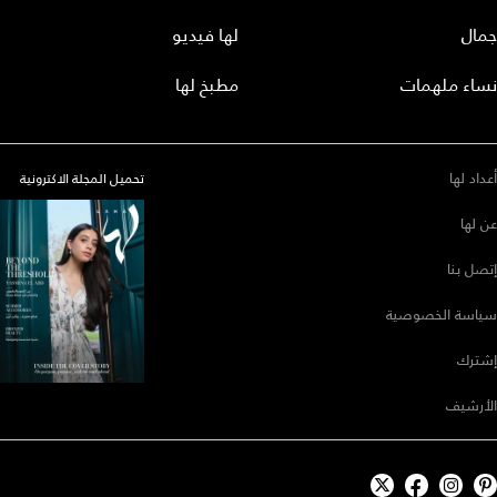
جمال
لها فيديو
نساء ملهمات
مطبخ لها
أعداد لها
تحميل المجلة الاكترونية
عن لها
إتصل بنا
سياسة الخصوصية
إشترك
الأرشيف