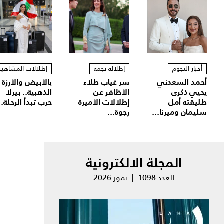
أخبار النجوم
إطلالة نجمة
إطلالات المشاهير
أحمد السعدني
سر غياب طلاء
بالأبيض والأرزة
يحيي ذكرى
الأظافر عن
الذهبية.. بيرلا
طليقته أمل
إطلالات الأميرة
حرب تبدأ الرحلة..
سليمان وميرنا...
رجوة...
المجلة الالكترونية
العدد 1098 | تموز 2026