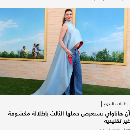
إطلالات النجوم
آن هاثاواي تستعرض حملها الثالث بإطلالة مكشوفة
غير تقليدية
|
فرح جهمي