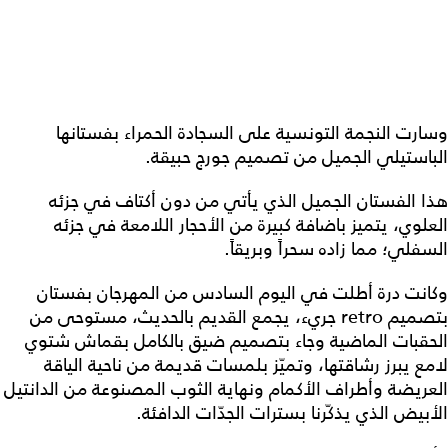
وسارت النجمة التونسية على السجادة الحمراء بفستانها
الباستيلي الجميل من تصميم جورج حبيقة.
هذا الفستان الجميل الذي يأتي من دون أكتاف في جزئه
العلوي، يتميز باضافة كبيرة من الأحجار اللامعة في جزئه
السفلي؛ مما زاده سحراً وبريقاً.
وكانت درة أطلت في اليوم السادس من المهرجان بفستان
بتصميم retro جريء، يجمع القديم بالحديث، مستوحى من
الحقبات الماضية وجاء بتصميم ضيق بالكامل بقماش شتوي
لامع يبرز رشاقتها، وتميّز بلمسات قديمة من ناحية الياقة
العريضة وأطراف الأكمام ونهاية الثوب المصنوعة من الدانتيل
الأبيض الذي يذكّرنا بسترات الجدّات الدافئة.