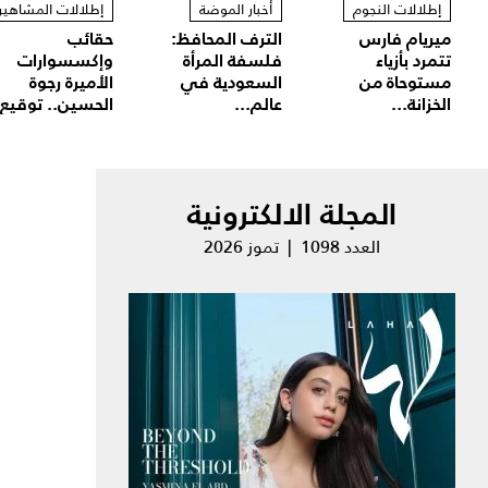
إطلالات النجوم
أخبار الموضة
إطلالات المشاهير
ميريام فارس
الترف المحافظ:
حقائب
تتمرد بأزياء
فلسفة المرأة
وإكسسوارات
مستوحاة من
السعودية في
الأميرة رجوة
الخزانة...
عالم...
الحسين.. توقيع.
المجلة الالكترونية
العدد 1098 | تموز 2026