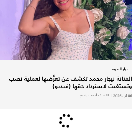
أخبار النجوم
الفنانة نيجار محمد تكشف عن تعرُّضها لعملية نصب
وتستغيث لاسترداد حقها (فيديو)
06 آب 2026
|
القاهرة - أحمد إبراهيم