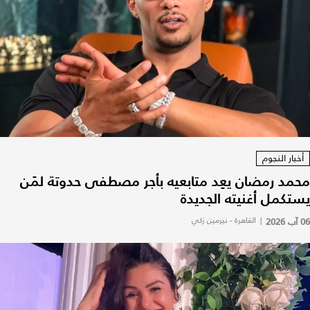
أخبار النجوم
محمد رمضان يعِد متابعيه بأجر مصطفى حدوتة لمَن
يستكمل أغنيته الجديدة
06 آب 2026
|
القاهرة - نيرمين زكي