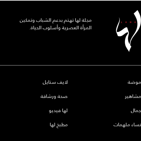
مجلة لها تهتم بدعم الشباب وتمكين
المرأة العصرية وأسلوب الحياة.
موضة
لايف ستايل
مشاهير
صحة ورشاقة
جمال
لها فيديو
نساء ملهمات
مطبخ لها