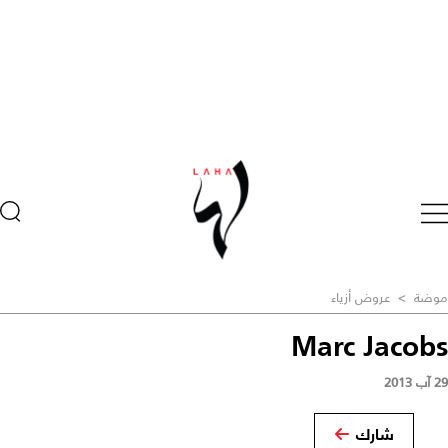
موضة
>
عروض أزياء
Marc Jacobs
29 آب 2013
شارك