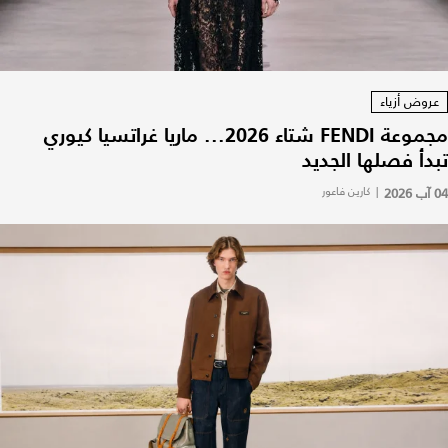
عروض أزياء
مجموعة FENDI شتاء 2026... ماريا غراتسيا كيوري
تبدأ فصلها الجديد
04 آب 2026
|
كارين فاعور