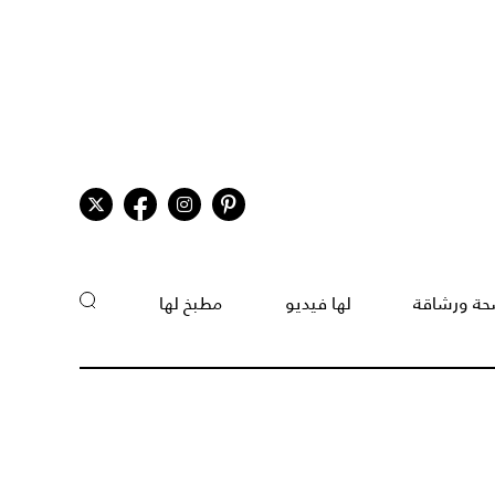
ة ورشاقة
لها فيديو
مطبخ لها