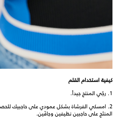
كيفية استخدام القلم
1. رجّي المنتج جيداً.
2. امسكي الفرشاة بشكل عمودي على حاجبيك للحصو
المنتَج على حاجبين نظيفين وجافّين.