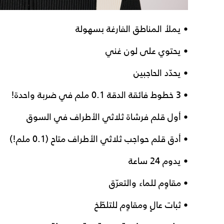
• يملأ المناطق الفارغة بسهولة
• يحتوي على لون غني
• يحدّد الحاجبين
• 3 خطوط فائقة الدقة 0.1 ملم في ضربة واحدة!
• أول قلم فرشاة ثلاثي الأطراف في السوق
• أدق قلم حواجب ثلاثي الأطراف متاح (0.1 ملم!)
• يدوم 24 ساعة
• مقاوِم للماء والتعرّق
• ثبات عالٍ ومقاوِم للتلطّخ