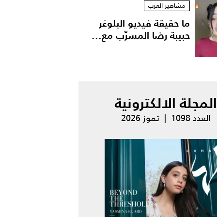
مشاهير العرب
ما حقيقة فيديو البلوغر
حبيبة رضا المسرّب مع...
المجلة الالكترونية
العدد 1098 | تموز 2026