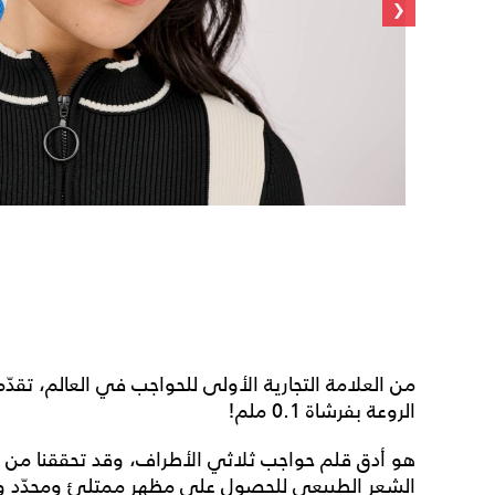
‹
من العلامة التجارية الأولى للحواجب في العالم، تقدّ
الروعة بفرشاة 0.1 ملم!
هو أدق قلم حواجب ثلاثي الأطراف، وقد تحققنا من ذ
الشعر الطبيعي للحصول على مظهر ممتلئ ومحدّد وط