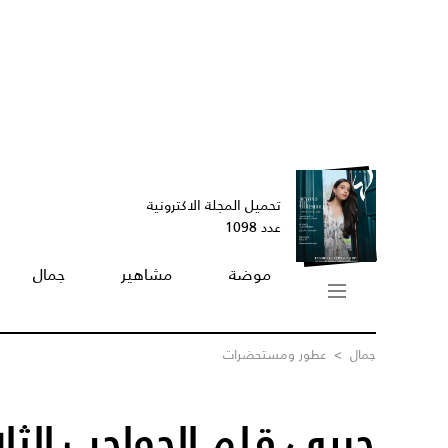
تحميل المجلة الاكترونية
عدد 1098
موضة
مشاهير
جمال
جمال
>
عطور ومستحضرات
جربي قلم الحواجب الثل