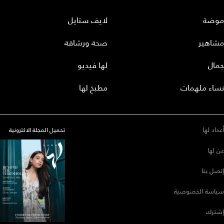
موضة
لايف ستايل
مشاهير
صحة ورشاقة
جمال
لها فيديو
نساء ملهمات
مطبخ لها
أعداد لها
تحميل المجلة الاكترونية
عن لها
إتصل بنا
سياسة الخصوصية
إشترك