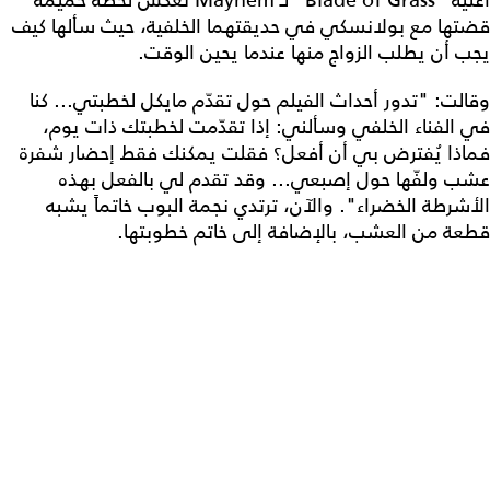
قضتها مع بولانسكي في حديقتهما الخلفية، حيث سألها كيف
يجب أن يطلب الزواج منها عندما يحين الوقت.
وقالت: "تدور أحداث الفيلم حول تقدّم مايكل لخطبتي... كنا
في الفناء الخلفي وسألني: إذا تقدّمت لخطبتك ذات يوم،
فماذا يُفترض بي أن أفعل؟ فقلت يمكنك فقط إحضار شفرة
عشب ولفّها حول إصبعي... وقد تقدم لي بالفعل بهذه
الأشرطة الخضراء". والآن، ترتدي نجمة البوب ​​خاتماً يشبه
قطعة من العشب، بالإضافة إلى خاتم خطوبتها.