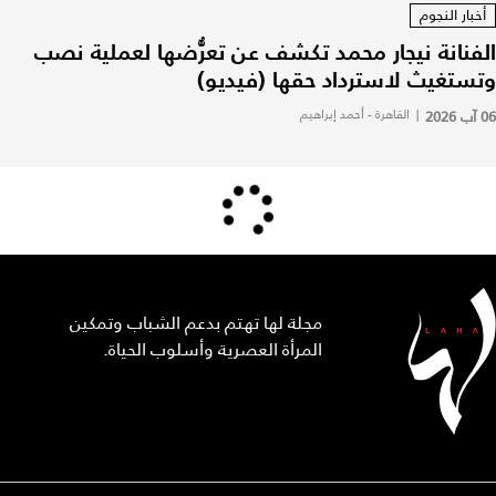
أخبار النجوم
الفنانة نيجار محمد تكشف عن تعرُّضها لعملية نصب
وتستغيث لاسترداد حقها (فيديو)
06 آب 2026
|
القاهرة - أحمد إبراهيم
مجلة لها تهتم بدعم الشباب وتمكين
المرأة العصرية وأسلوب الحياة.