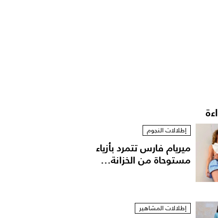
اءة
إطلالات النجوم
ميريام فارس تتمرد بأزياء
مستوحاة من الخزانة...
إطلالات المشاهير