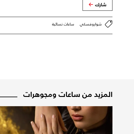
شارك
شواروفسكي
ساعات نسائية
المزيد من ساعات ومجوهرات