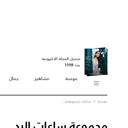
تحميل المجلة الاكترونية
عدد 1098
موضة
مشاهير
جمال
موضة
>
ساعات ومجوهرات
مجموعة ساعات اليد