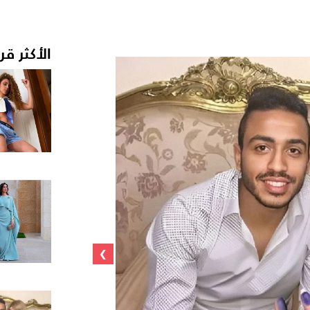
الأكثر قر
›