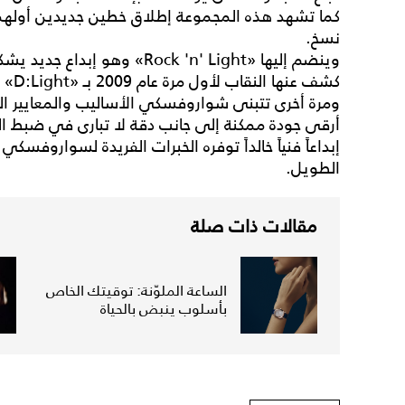
نسخ.
كشف عنها النقاب لأول مرة عام 2009 بـ «D:Light»
ومرة أخرى تتبنى شواروفسكي الأساليب والمعايير ال
أرقى جودة ممكنة إلى جانب دقة لا تبارى في ضبط ا
إبداعاً فنياً خالداً توفره الخبرات الفريدة لسواروفسك
الطويل.
مقالات ذات صلة
الساعة الملوّنة: توقيتك الخاص
بأسلوب ينبض بالحياة