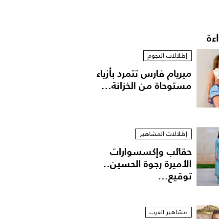
اءة
إطلالات النجوم
ميريام فارس تتمرد بأزياء
مستوحاة من الخزانة...
إطلالات المشاهير
حقائب وإكسسوارات
الأميرة رجوة الحسين..
توقيع...
مشاهير العرب