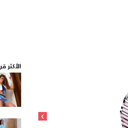
الأكثر قر
›