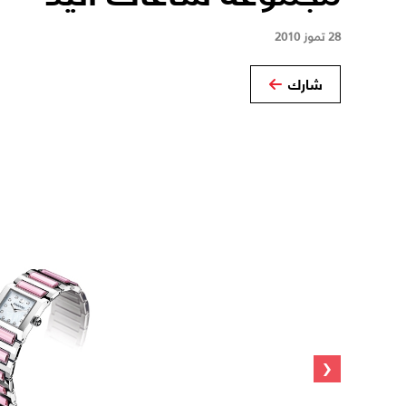
28 تموز 2010
شارك
‹