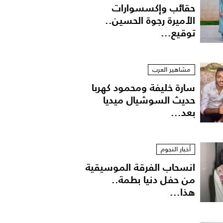
حقائب وإكسسوارات
الأميرة رجوة الحسين..
توقيع...
مشاهير العرب
سارة خليفة ومحمود كهربا
حديث السوشيال ميديا
بعد...
أخبار النجوم
انسحاب الفرقة الموسيقية
من حفل دنيا بطمة..
هذا...