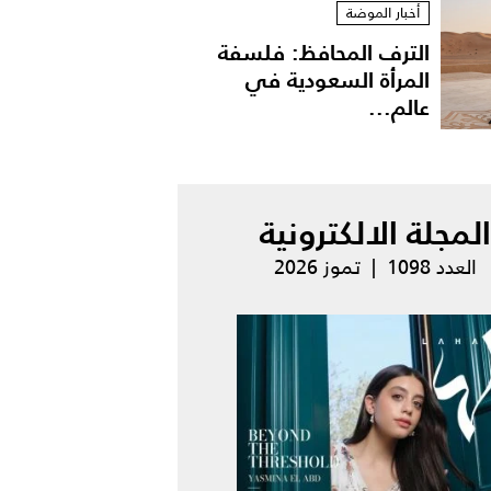
أخبار الموضة
الترف المحافظ: فلسفة
المرأة السعودية في
عالم...
المجلة الالكترونية
العدد 1098 | تموز 2026