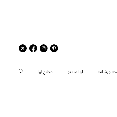
ة ورشاقة
لها فيديو
مطبخ لها