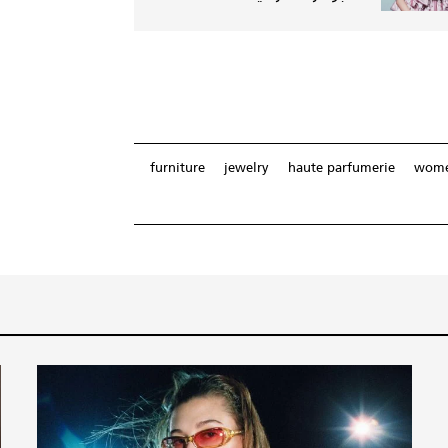
furniture
jewelry
haute parfumerie
women