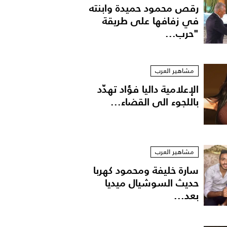
رقص محمود حميدة وابنته
في زفافها على طريقة
"حرب...
مشاهير العرب
الإعلامية داليا فؤاد تهدّد
باللجوء الى القضاء...
مشاهير العرب
سارة خليفة ومحمود كهربا
حديث السوشيال ميديا
بعد...