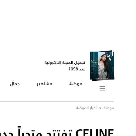
تحميل المجلة الاكترونية
عدد 1098
موضة
مشاهير
جمال
موضة
>
أخبار الموضة
CELINE تفتتح متجراً 