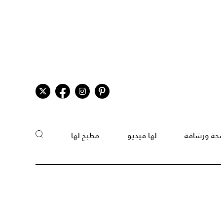
ة ورشاقة
لها فيديو
مطبخ لها