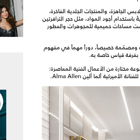
س الجاهزة، والمنتجات الجلدية الفاخرة،
 باستخدام أجود المواد، مثل حجر الترافرتين
ُصّصت مساحات حميمية للمجوهرات والعطور
ومصمّمة خصيصاً، دوراً مهماً في مفهوم
بغرفة قياس خاصة به.
لي، تُعرض مجموعة مختارة من الأعمال الفنية المعاصرة: