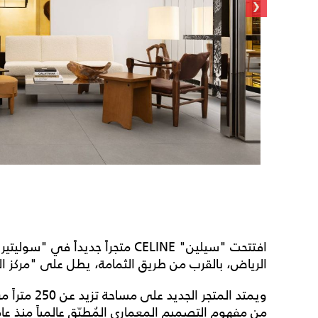
‹
الرياض، بالقرب من طريق الثمامة، يطل على "مركز الم
ويمتد المتجر 
من مفهوم التصميم المعماري المُطبّق عالمياً منذ عام 019