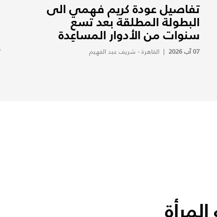
تفاصيل عودة كريم فهمي الى
ف
البطولة المطلقة بعد تسع
ف
سنوات من الأدوار المساعِدة
ف
07 آب 2026
|
القاهرة - شريف عبد الفهيم
7
لمرأة