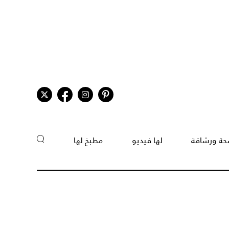
ة ورشاقة
لها فيديو
مطبخ لها