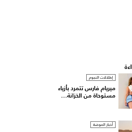
اءة
إطلالات النجوم
ميريام فارس تتمرد بأزياء
مستوحاة من الخزانة...
أخبار الموضة