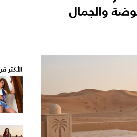
وضة والجمال
الأكثر قر