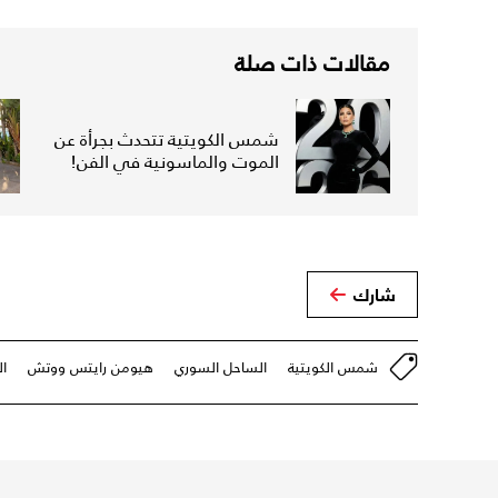
مقالات ذات صلة
شمس الكويتية تتحدث بجرأة عن
الموت والماسونية في الفن!
شارك
شمس الكويتية
الساحل السوري
هيومن رايتس ووتش
ا