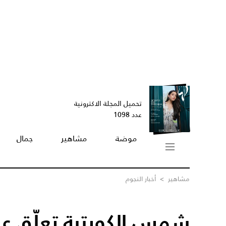
تحميل المجلة الاكترونية
عدد 1098
موضة
مشاهير
جمال
مشاهير
>
أخبار النجوم
شمس الكويتية تعلّق ع