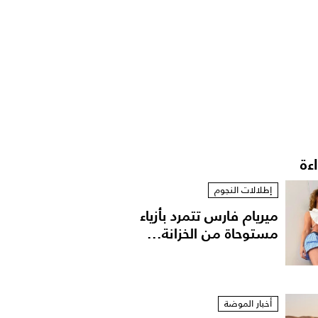
اءة
إطلالات النجوم
ميريام فارس تتمرد بأزياء
مستوحاة من الخزانة...
أخبار الموضة