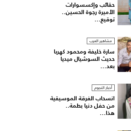
حقائب وإكسسوارات
الأميرة رجوة الحسين..
توقيع...
مشاهير العرب
سارة خليفة ومحمود كهربا
حديث السوشيال ميديا
بعد...
أخبار النجوم
انسحاب الفرقة الموسيقية
من حفل دنيا بطمة..
هذا...