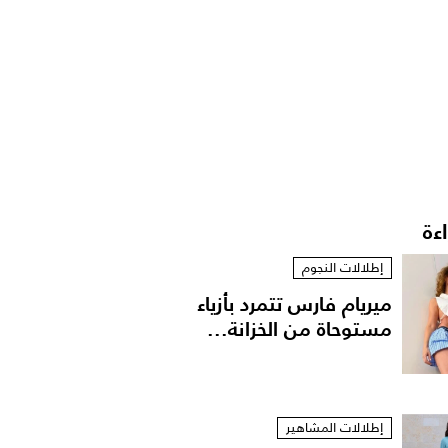
اءة
إطلالات النجوم
ميريام فارس تتمرد بأزياء
مستوحاة من الخزانة...
إطلالات المشاهير