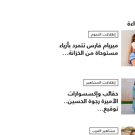
اءة
إطلالات النجوم
ميريام فارس تتمرد بأزياء
مستوحاة من الخزانة...
إطلالات المشاهير
حقائب وإكسسوارات
الأميرة رجوة الحسين..
توقيع...
مشاهير العرب