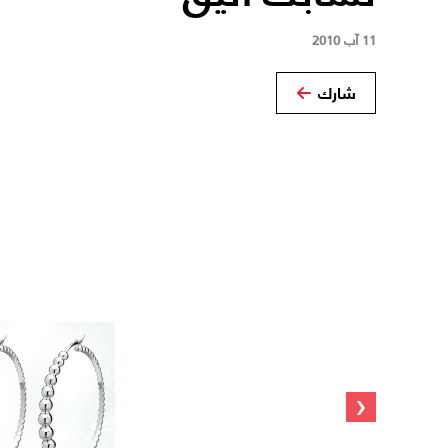
11 آب 2010
شارك
‹