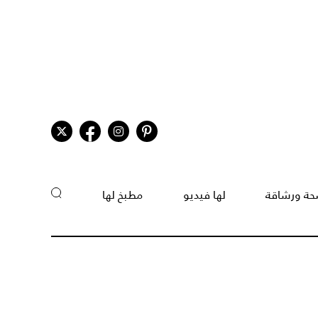
ة ورشاقة
لها فيديو
مطبخ لها