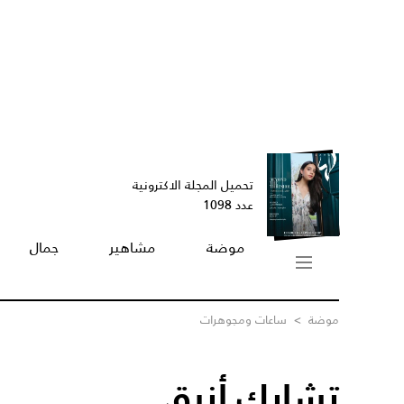
تحميل المجلة الاكترونية
عدد 1098
موضة
مشاهير
جمال
موضة
>
ساعات ومجوهرات
تشابك أنيق